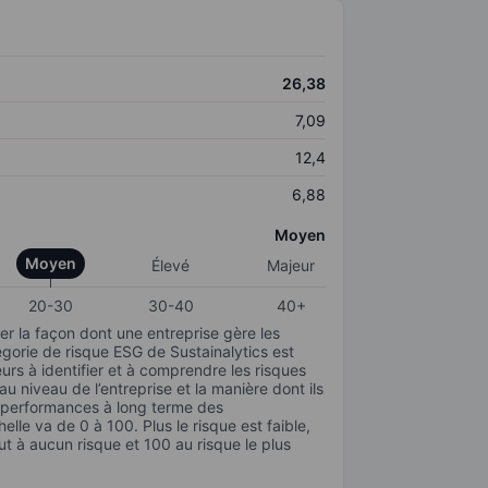
26,38
7,09
12,4
6,88
Moyen
Moyen
Élevé
Majeur
20-30
30-40
40+
r la façon dont une entreprise gère les
gorie de risque ESG de Sustainalytics est
urs à identifier et à comprendre les risques
 niveau de l’entreprise et la manière dont ils
s performances à long terme des
elle va de 0 à 100. Plus le risque est faible,
ut à aucun risque et 100 au risque le plus