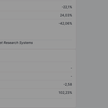
-22,1%
24,03%
-42,06%
-
-
-2,58
102,23%