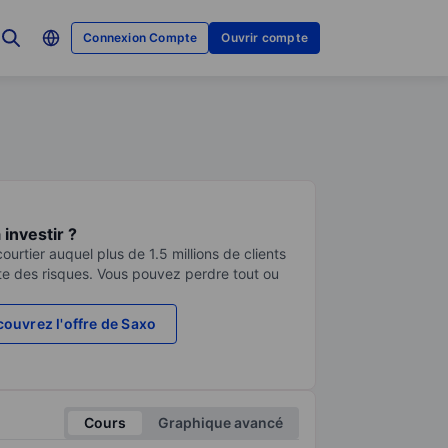
Connexion Compte
Ouvrir compte
investir ?
urtier auquel plus de 1.5 millions de clients
te des risques. Vous pouvez perdre tout ou
ouvrez l'offre de Saxo
Cours
Graphique avancé