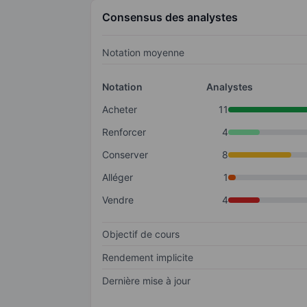
Consensus des analystes
Notation moyenne
Notation
Analystes
Acheter
11
Renforcer
4
Conserver
8
Alléger
1
Vendre
4
Objectif de cours
Rendement implicite
Dernière mise à jour