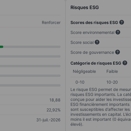
Risques ESG
Renforcer
Scores des risques ESG
Score environnemental
Score social
Score de gouvernance
Catégorie de risques ESG
Négligeable
Faible
0-10
10-20
Le risque ESG permet de mesure
risques ESG importants. La caté
conçue pour aider les investisse
18,88
ESG financièrement importants au
sont susceptibles d’affecter le
22,92%
investissements en capital. L’éch
moins il est important (0 équiva
31-juil.-2026
élevé).