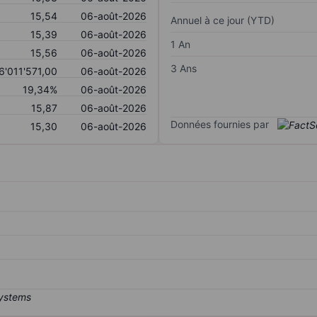
15,54
06-août-2026
Annuel à ce jour (YTD)
15,39
06-août-2026
1 An
15,56
06-août-2026
3 Ans
6'011'571,00
06-août-2026
19,34%
06-août-2026
15,87
06-août-2026
Données fournies par
15,30
06-août-2026