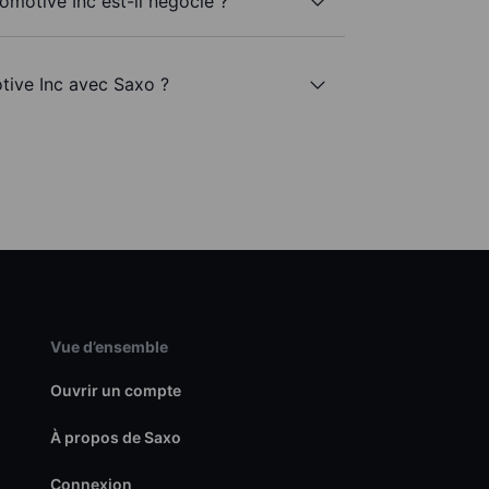
omotive Inc est-il négocié ?
otive Inc avec Saxo ?
Vue d’ensemble
Ouvrir un compte
À propos de Saxo
Connexion