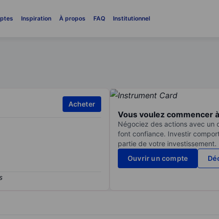
ptes
Inspiration
À propos
FAQ
Institutionnel
Acheter
Vous voulez commencer à 
Négociez des actions avec un co
font confiance. Investir compor
partie de votre investissement.
Ouvrir un compte
Déc