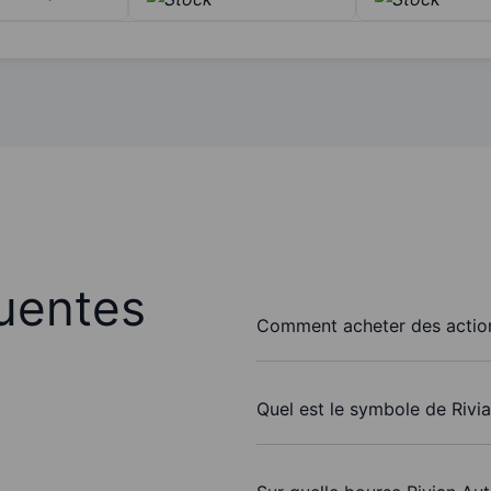
uentes
Comment acheter des action
Quel est le symbole de Rivi