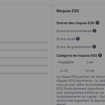
Risques ESG
-
Scores des risques ESG
Score environnemental
Score social
Score de gouvernance
Catégorie de risques ESG
Negligible
Low
0-10
10-20
Le risque ESG permet de mesure
risques ESG importants. La caté
conçue pour aider les investisse
-
ESG financièrement importants au
sont susceptibles d’affecter le
-
investissements en capital. L’éch
moins il est important (0 équiva
-
élevé).