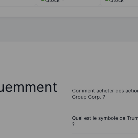
quemment
Comment acheter des actio
Group Corp. ?
Quel est le symbole de Tru
?