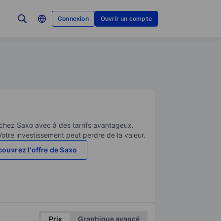
Connexion
Ouvrir un compte
 chez Saxo avec à des tarrifs avantageux.
Votre investissement peut perdre de la valeur.
ouvrez l'offre de Saxo
Prix
Graphique avancé