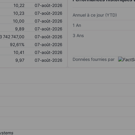
10,22
07-août-2026
10,23
07-août-2026
Annuel à ce jour (YTD)
10,00
07-août-2026
1 An
9,89
07-août-2026
3 Ans
3 742 747,00
07-août-2026
92,61%
07-août-2026
10,41
07-août-2026
Données fournies par
9,97
07-août-2026