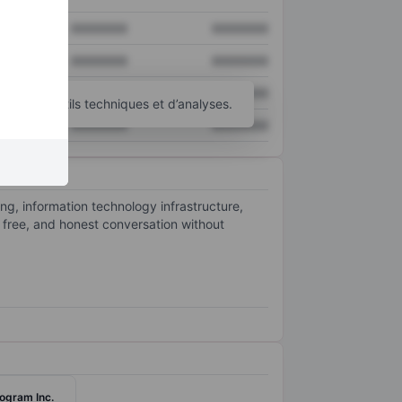
XXXXXXX
XXXXXXX
XXXXXXX
XXXXXXX
XXXXXXX
XXXXXXX
’autres outils techniques et d’analyses.
XXXXXXX
XXXXXXX
g, information technology infrastructure,
, free, and honest conversation without
ogram Inc.