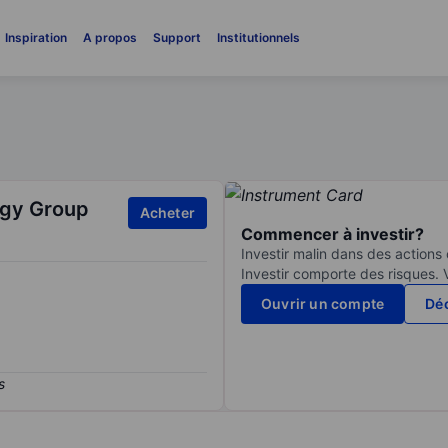
Inspiration
A propos
Support
Institutionnels
ogy Group
Acheter
Commencer à investir?
Investir malin dans des actions
Investir comporte des risques. 
Ouvrir un compte
Déc