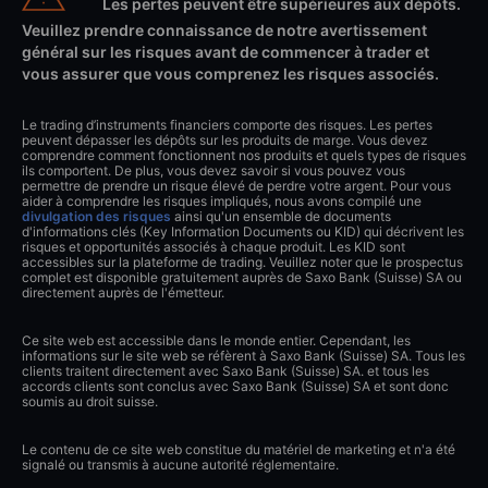
Les pertes peuvent être supérieures aux dépôts.
Veuillez prendre connaissance de notre avertissement
général sur les risques avant de commencer à trader et
vous assurer que vous comprenez les risques associés.
Le trading d’instruments financiers comporte des risques. Les pertes
peuvent dépasser les dépôts sur les produits de marge. Vous devez
comprendre comment fonctionnent nos produits et quels types de risques
ils comportent. De plus, vous devez savoir si vous pouvez vous
permettre de prendre un risque élevé de perdre votre argent. Pour vous
aider à comprendre les risques impliqués, nous avons compilé une
divulgation des risques
ainsi qu'un ensemble de documents
d'informations clés (Key Information Documents ou KID) qui décrivent les
risques et opportunités associés à chaque produit. Les KID sont
accessibles sur la plateforme de trading. Veuillez noter que le prospectus
complet est disponible gratuitement auprès de Saxo Bank (Suisse) SA ou
directement auprès de l'émetteur.
Ce site web est accessible dans le monde entier. Cependant, les
informations sur le site web se réfèrent à Saxo Bank (Suisse) SA. Tous les
clients traitent directement avec Saxo Bank (Suisse) SA. et tous les
accords clients sont conclus avec Saxo Bank (Suisse) SA et sont donc
soumis au droit suisse.
Le contenu de ce site web constitue du matériel de marketing et n'a été
signalé ou transmis à aucune autorité réglementaire.