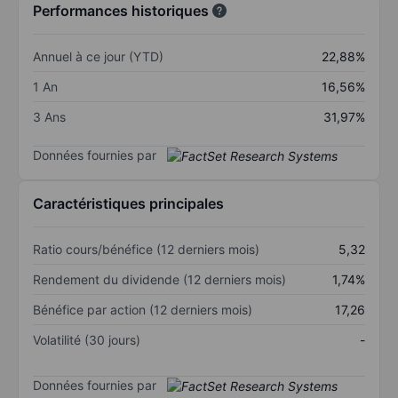
Performances historiques
Annuel à ce jour (YTD)
22,88%
1 An
16,56%
3 Ans
31,97%
Données fournies par
Caractéristiques principales
Ratio cours/bénéfice (12 derniers mois)
5,32
Rendement du dividende (12 derniers mois)
1,74%
Bénéfice par action (12 derniers mois)
17,26
Volatilité (30 jours)
-
Données fournies par