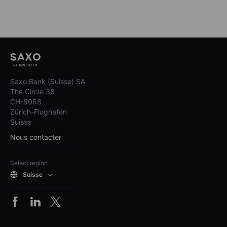
Saxo Bank (Suisse) SA
The Circle 38
CH-8058
Zürich-Flughafen
Suisse
Nous contacter
Select region
Suisse