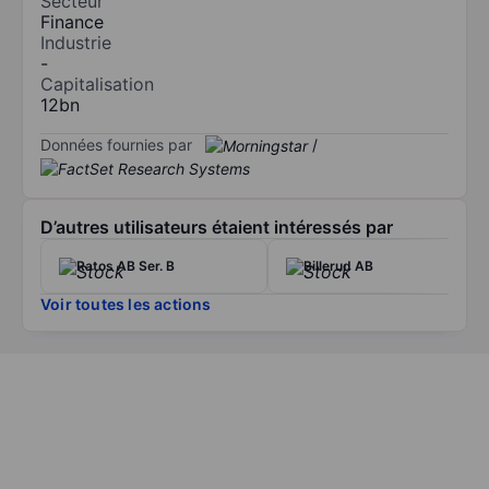
Secteur
Finance
Industrie
-
Capitalisation
12bn
Données fournies par
/
D’autres utilisateurs étaient intéressés par
Ratos AB Ser. B
Billerud AB
Voir toutes les actions