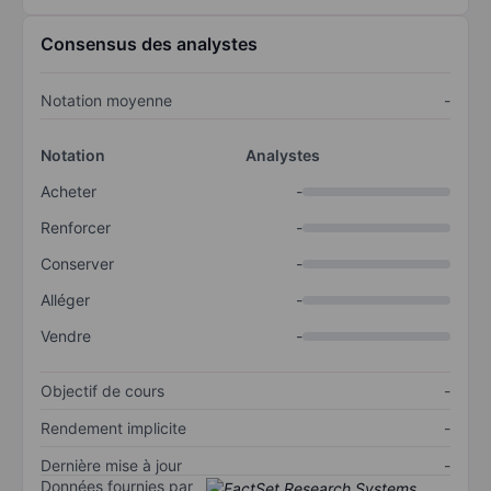
Consensus des analystes
Notation moyenne
-
Notation
Analystes
Acheter
-
Renforcer
-
Conserver
-
Alléger
-
Vendre
-
Objectif de cours
-
Rendement implicite
-
Dernière mise à jour
-
Données fournies par