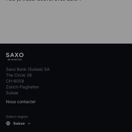
Saxo Bank (Suisse) SA
The Circle 38
CH-8058
Zürich-Flughafen
Suisse
Nous contacter
Select region
Suisse