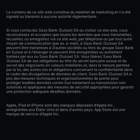
Le contenu de ce site web constitue du matériel de marketing et n'a été
signalé ou transmis à aucune autorité réglementaire.
Si vous contactez Saxo Bank (Suisse) SA ou visitez ce site web, vous
reconnaissez et acceptez que toutes les données que vous transmettez,
recueillez ou enregistrez via ce site web, par téléphone ou par tout autre
moyen de communication (par ex. e-mail), à Saxo Bank (Suisse) SA
peuvent être transmises à d'autres sociétés ou tiers du groupe Saxo Bank
en Suisse et à l'étranger et peuvent être enregistrées ou autrement
traitées par eux ou Saxo Bank (Suisse) SA. Vous libérez Saxo Bank
(Suisse) SA de ses obligations au titre du secret bancaire suisse et du
secret des négociants en valeurs mobilières et, dans la mesure permise
par la loi, des autres lois et obligations concernant la confidentialité dans
le cadre des divulgations de données du client. Saxo Bank (Suisse) SA a
pris des mesures techniques et organisationnelles de pointe pour
protéger lesdites données contre tout traitement ou transmission non
autorisés et appliquera des mesures de sécurité appropriées pour garantir
une protection adéquate desdites données.
Apple, iPad et iPhone sont des marques déposées d'Apple Inc.,
enregistrées aux États-Unis et dans d'autres pays. App Store est une
marque de service d'Apple Inc.