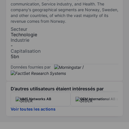
communication, Service industry, and Health. The
company's geographical segments are Norway, Sweden,
and other countries, of which the vast majority of its
revenue comes from Norway.
Secteur
Technologie
Industrie
-
Capitalisation
5bn
Données fournies par
/
D’autres utilisateurs étaient intéressés par
HMS Networks AB
OEM International AB ser. B
Voir toutes les actions