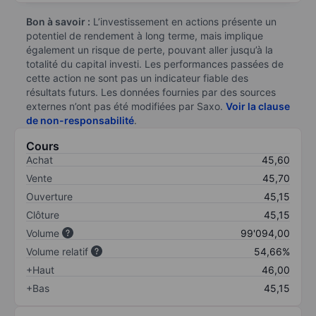
Bon à savoir :
L’investissement en actions présente un
potentiel de rendement à long terme, mais implique
également un risque de perte, pouvant aller jusqu’à la
totalité du capital investi. Les performances passées de
cette action ne sont pas un indicateur fiable des
résultats futurs. Les données fournies par des sources
externes n’ont pas été modifiées par Saxo.
Voir la clause
de non-responsabilité
.
Cours
Achat
45,60
Vente
45,70
Ouverture
45,15
Clôture
45,15
Volume
99'094,00
Volume relatif
54,66%
+Haut
46,00
+Bas
45,15