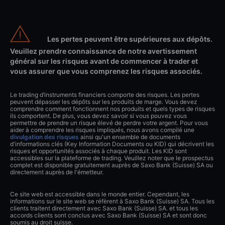
Les pertes peuvent être supérieures aux dépôts.
Veuillez prendre connaissance de notre avertissement
général sur les risques avant de commencer à trader et
vous assurer que vous comprenez les risques associés.
Le trading d’instruments financiers comporte des risques. Les pertes
peuvent dépasser les dépôts sur les produits de marge. Vous devez
comprendre comment fonctionnent nos produits et quels types de risques
ils comportent. De plus, vous devez savoir si vous pouvez vous
permettre de prendre un risque élevé de perdre votre argent. Pour vous
aider à comprendre les risques impliqués, nous avons compilé une
divulgation des risques
ainsi qu'un ensemble de documents
d'informations clés (Key Information Documents ou KID) qui décrivent les
risques et opportunités associés à chaque produit. Les KID sont
accessibles sur la plateforme de trading. Veuillez noter que le prospectus
complet est disponible gratuitement auprès de Saxo Bank (Suisse) SA ou
directement auprès de l'émetteur.
Ce site web est accessible dans le monde entier. Cependant, les
informations sur le site web se réfèrent à Saxo Bank (Suisse) SA. Tous les
clients traitent directement avec Saxo Bank (Suisse) SA. et tous les
accords clients sont conclus avec Saxo Bank (Suisse) SA et sont donc
soumis au droit suisse.