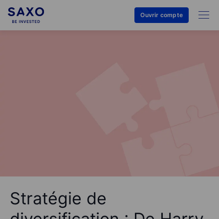
Ouvrir compte
Stratégie de
diversification : De Harry