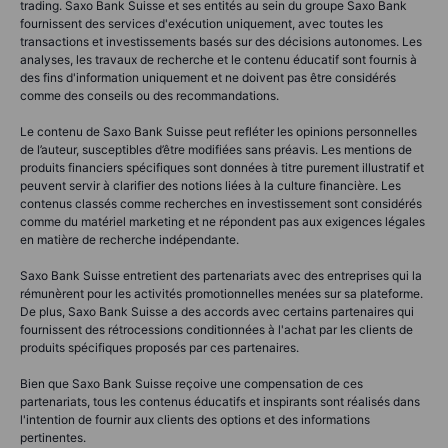
trading. Saxo Bank Suisse et ses entités au sein du groupe Saxo Bank
fournissent des services d'exécution uniquement, avec toutes les
transactions et investissements basés sur des décisions autonomes. Les
analyses, les travaux de recherche et le contenu éducatif sont fournis à
des fins d'information uniquement et ne doivent pas être considérés
comme des conseils ou des recommandations.
Le contenu de Saxo Bank Suisse peut refléter les opinions personnelles
de l’auteur, susceptibles d’être modifiées sans préavis. Les mentions de
produits financiers spécifiques sont données à titre purement illustratif et
peuvent servir à clarifier des notions liées à la culture financière. Les
contenus classés comme recherches en investissement sont considérés
comme du matériel marketing et ne répondent pas aux exigences légales
en matière de recherche indépendante.
Saxo Bank Suisse entretient des partenariats avec des entreprises qui la
rémunèrent pour les activités promotionnelles menées sur sa plateforme.
De plus, Saxo Bank Suisse a des accords avec certains partenaires qui
fournissent des rétrocessions conditionnées à l'achat par les clients de
produits spécifiques proposés par ces partenaires.
Bien que Saxo Bank Suisse reçoive une compensation de ces
partenariats, tous les contenus éducatifs et inspirants sont réalisés dans
l'intention de fournir aux clients des options et des informations
pertinentes.