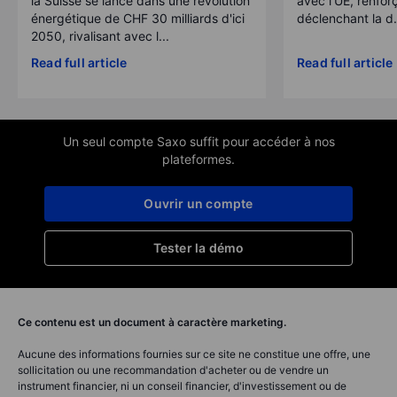
la Suisse se lance dans une révolution
avec l'UE, renforç
énergétique de CHF 30 milliards d'ici
déclenchant la d.
2050, rivalisant avec l...
Read full article
Read full article
Un seul compte Saxo suffit pour accéder à nos
plateformes.
Ouvrir un compte
Tester la démo
Ce contenu est un document à caractère marketing.
Aucune des informations fournies sur ce site ne constitue une offre, une
sollicitation ou une recommandation d'acheter ou de vendre un
instrument financier, ni un conseil financier, d'investissement ou de