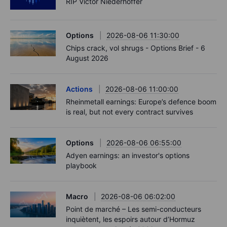
RIP Victor Niederhoffer
Options
2026-08-06 11:30:00
Chips crack, vol shrugs - Options Brief - 6
August 2026
Actions
2026-08-06 11:00:00
Rheinmetall earnings: Europe’s defence boom
is real, but not every contract survives
Options
2026-08-06 06:55:00
Adyen earnings: an investor's options
playbook
Macro
2026-08-06 06:02:00
Point de marché – Les semi-conducteurs
inquiètent, les espoirs autour d’Hormuz