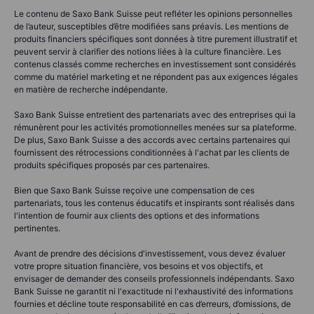
Le contenu de Saxo Bank Suisse peut refléter les opinions personnelles
de l’auteur, susceptibles d’être modifiées sans préavis. Les mentions de
produits financiers spécifiques sont données à titre purement illustratif et
peuvent servir à clarifier des notions liées à la culture financière. Les
contenus classés comme recherches en investissement sont considérés
comme du matériel marketing et ne répondent pas aux exigences légales
en matière de recherche indépendante.
Saxo Bank Suisse entretient des partenariats avec des entreprises qui la
rémunèrent pour les activités promotionnelles menées sur sa plateforme.
De plus, Saxo Bank Suisse a des accords avec certains partenaires qui
fournissent des rétrocessions conditionnées à l'achat par les clients de
produits spécifiques proposés par ces partenaires.
Bien que Saxo Bank Suisse reçoive une compensation de ces
partenariats, tous les contenus éducatifs et inspirants sont réalisés dans
l'intention de fournir aux clients des options et des informations
pertinentes.
Avant de prendre des décisions d'investissement, vous devez évaluer
votre propre situation financière, vos besoins et vos objectifs, et
envisager de demander des conseils professionnels indépendants. Saxo
Bank Suisse ne garantit ni l'exactitude ni l'exhaustivité des informations
fournies et décline toute responsabilité en cas d’erreurs, d’omissions, de