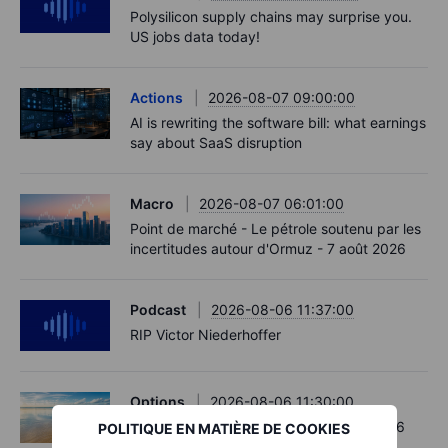
Polysilicon supply chains may surprise you.
US jobs data today!
Actions
2026-08-07 09:00:00
AI is rewriting the software bill: what earnings
say about SaaS disruption
Macro
2026-08-07 06:01:00
Point de marché - Le pétrole soutenu par les
incertitudes autour d'Ormuz - 7 août 2026
Podcast
2026-08-06 11:37:00
RIP Victor Niederhoffer
Options
2026-08-06 11:30:00
Chips crack, vol shrugs - Options Brief - 6
POLITIQUE EN MATIÈRE DE COOKIES
August 2026