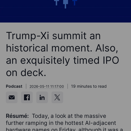
Trump-Xi summit an
historical moment. Also,
an exquisitely timed IPO
on deck.
Podcast
19 minutes to read
2026-05-11 11:17:00
Résumé:
Today, a look at the massive
further ramping in the hottest AI-adjacent
hardware names on Friday, although it was a