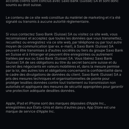
accords clients sont conclus avec Saxo Bank (Suisse) SA et sont donc
soumis au droit suisse.
Le contenu de ce site web constitue du matériel de marketing et n'a été
signalé ou transmis à aucune autorité réglementaire.
Si vous contactez Saxo Bank (Suisse) SA ou visitez ce site web, vous
reconnaissez et acceptez que toutes les données que vous transmettez,
recueillez ou enregistrez via ce site web, par téléphone ou par tout autre
moyen de communication (par ex. e-mail), à Saxo Bank (Suisse) SA
peuvent être transmises à d'autres sociétés ou tiers du groupe Saxo Bank
en Suisse et à l'étranger et peuvent être enregistrées ou autrement
traitées par eux ou Saxo Bank (Suisse) SA. Vous libérez Saxo Bank
(Suisse) SA de ses obligations au titre du secret bancaire suisse et du
secret des négociants en valeurs mobilières et, dans la mesure permise
par la loi, des autres lois et obligations concernant la confidentialité dans
le cadre des divulgations de données du client. Saxo Bank (Suisse) SA a
pris des mesures techniques et organisationnelles de pointe pour
protéger lesdites données contre tout traitement ou transmission non
autorisés et appliquera des mesures de sécurité appropriées pour garantir
une protection adéquate desdites données.
Apple, iPad et iPhone sont des marques déposées d'Apple Inc.,
enregistrées aux États-Unis et dans d'autres pays. App Store est une
marque de service d'Apple Inc.