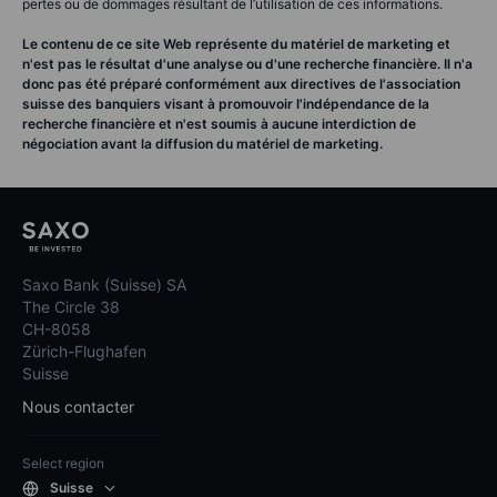
pertes ou de dommages résultant de l’utilisation de ces informations.
Le contenu de ce site Web représente du matériel de marketing et
n'est pas le résultat d'une analyse ou d'une recherche financière. Il n'a
donc pas été préparé conformément aux directives de l'association
suisse des banquiers visant à promouvoir l'indépendance de la
recherche financière et n'est soumis à aucune interdiction de
négociation avant la diffusion du matériel de marketing.
Saxo Bank (Suisse) SA
The Circle 38
CH-8058
Zürich-Flughafen
Suisse
Nous contacter
Select region
Suisse