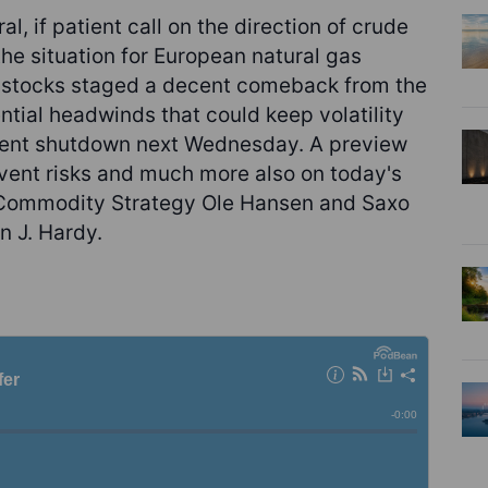
, if patient call on the direction of crude
 the situation for European natural gas
le stocks staged a decent comeback from the
tial headwinds that could keep volatility
nment shutdown next Wednesday. A preview
ent risks and much more also on today's
 Commodity Strategy Ole Hansen and Saxo
n J. Hardy.