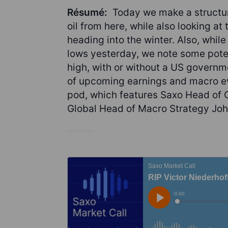
Résumé:
Today we make a structural
oil from here, while also looking at
heading into the winter. Also, whi
lows yesterday, we note some poten
high, with or without a US gover
of upcoming earnings and macro ev
pod, which features Saxo Head of
Global Head of Macro Strategy Joh