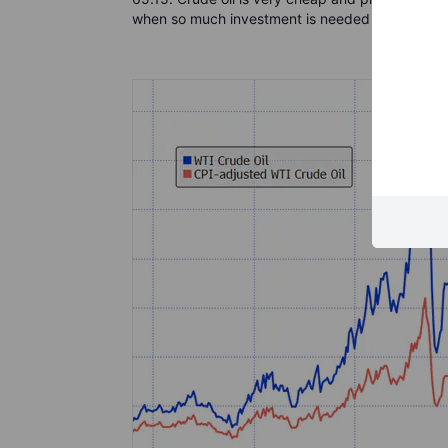
when so much investment is needed just to maint