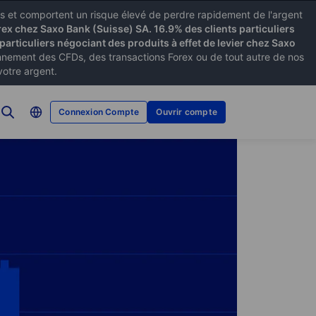
xes et comportent un risque élevé de perdre rapidement de l'argent
rex chez Saxo Bank (Suisse) SA. 16.9% des clients particuliers
particuliers négociant des produits à effet de levier chez Saxo
ement des CFDs, des transactions Forex ou de tout autre de nos
votre argent.
Connexion Compte
Ouvrir compte