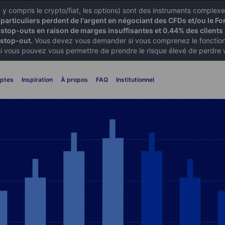
X) y compris le crypto/fiat, les options) sont des instruments comple
articuliers perdent de l'argent en négociant des CFDs et/ou le Fo
 stop-outs en raison de marges insuffisantes et 0.44% des clients 
 stop-out.
Vous devez vous demander si vous comprenez le fonctionn
si vous pouvez vous permettre de prendre le risque élevé de perdre 
ptes
Inspiration
À propos
FAQ
Institutionnel