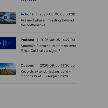
Actions
2026-08-06 06:00:00
AI’s next phase: Investing beyond
the bottlenecks
Podcast
2026-08-05 14:27:00
SpaceX's Starmind to start on terra
firma. Gold rally a signal?
Options
2026-08-05 11:30:00
Records extend, hedges build -
Options Brief - 5 August 2026