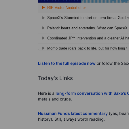
Listen to the full episode now
or follow the Sax
Today’s Links
Here is a
long-form conversation with Saxo’s 
metals and crude.
Hussman Funds latest commentary
(yes, beari
history). Still, always worth reading.