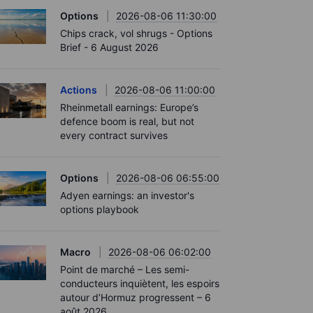
Options
2026-08-06 11:30:00
Chips crack, vol shrugs - Options
Brief - 6 August 2026
Actions
2026-08-06 11:00:00
Rheinmetall earnings: Europe’s
defence boom is real, but not
every contract survives
Options
2026-08-06 06:55:00
Adyen earnings: an investor's
options playbook
Macro
2026-08-06 06:02:00
Point de marché – Les semi-
conducteurs inquiètent, les espoirs
autour d’Hormuz progressent – 6
août 2026