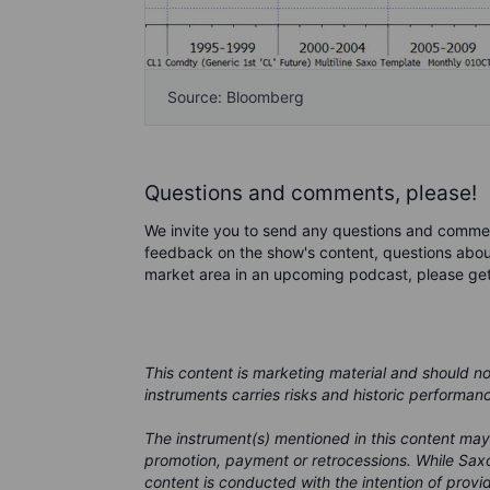
Source: Bloomberg
Questions and comments, please!
We invite you to send any questions and comme
feedback on the show's content, questions about
market area in an upcoming podcast, please ge
This content is marketing material and should n
instruments carries risks and historic performan
The instrument(s) mentioned in this content may
promotion, payment or retrocessions. While Saxo
content is conducted with the intention of provid