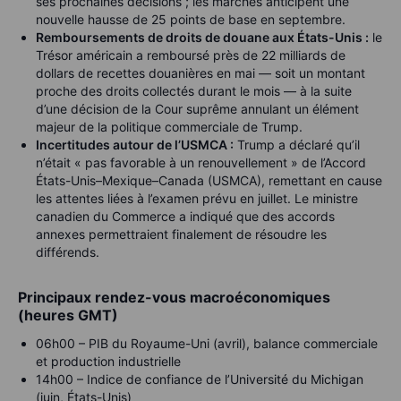
ses prochaines décisions ; les marchés anticipent une
nouvelle hausse de 25 points de base en septembre.
Remboursements de droits de douane aux États-Unis :
le
Trésor américain a remboursé près de 22 milliards de
dollars de recettes douanières en mai — soit un montant
proche des droits collectés durant le mois — à la suite
d’une décision de la Cour suprême annulant un élément
majeur de la politique commerciale de Trump.
Incertitudes autour de l’USMCA :
Trump a déclaré qu’il
n’était « pas favorable à un renouvellement » de l’Accord
États-Unis–Mexique–Canada (USMCA), remettant en cause
les attentes liées à l’examen prévu en juillet. Le ministre
canadien du Commerce a indiqué que des accords
annexes permettraient finalement de résoudre les
différends.
Principaux rendez-vous macroéconomiques
(heures GMT)
06h00 – PIB du Royaume-Uni (avril), balance commerciale
et production industrielle
14h00 – Indice de confiance de l’Université du Michigan
(juin, États-Unis)