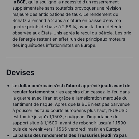
la BCE
, qui a souligné la nécessité d’un resserrement
supplémentaire sans toutefois provoquer une révision
majeure des anticipations de taux. Le rendement du
Schatz allemand à 2 ans a clôturé en baisse d’environ
quatre points de base à 2,68 %, avant la forte détente
observée aux États-Unis après le recul du pétrole. Les prix
de l’énergie restent en effet l’un des principaux moteurs
des inquiétudes inflationnistes en Europe.
Devises
Le dollar américain s’est d’abord apprécié jeudi avant de
reculer fortement
sur les espoirs d’un cessez-le-feu dans
la guerre avec l’Iran et grâce à l’amélioration marquée du
sentiment de risque. Après que la BCE n’est pas parvenue
à pousser les taux courts européens plus haut, l’EURUSD
est tombé jusqu’à 1,1503, soulignant l’importance du
support situé à 1,1500, avant de rebondir jusqu’à 1,1590
puis de revenir vers 1,1565 vendredi matin en Europe.
La baisse des rendements des Treasuries jeudi n’a pas