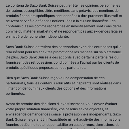
Le contenu de Saxo Bank Suisse peut refléter les opinions personnelles
de l’auteur, susceptibles d’être modifiées sans préavis. Les mentions de
produits financiers spécifiques sont données à titre purement illustratif et
peuvent servir à clarifier des notions liées à la culture financière. Les
contenus classés comme recherches en investissement sont considérés
comme du matériel marketing et ne répondent pas aux exigences légales
en matière de recherche indépendante.
Saxo Bank Suisse entretient des partenariats avec des entreprises qui la
rémunèrent pour les activités promotionnelles menées sur sa plateforme.
De plus, Saxo Bank Suisse a des accords avec certains partenaires qui
fournissent des rétrocessions conditionnées à l'achat par les clients de
produits spécifiques proposés par ces partenaires.
Bien que Saxo Bank Suisse reçoive une compensation de ces
partenariats, tous les contenus éducatifs et inspirants sont réalisés dans
l'intention de fournir aux clients des options et des informations
pertinentes.
Avant de prendre des décisions d'investissement, vous devez évaluer
votre propre situation financière, vos besoins et vos objectifs, et
envisager de demander des conseils professionnels indépendants. Saxo
Bank Suisse ne garantit ni l'exactitude ni l'exhaustivité des informations
fournies et décline toute responsabilité en cas d’erreurs, d’omissions, de