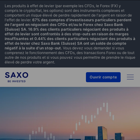
Les produits à effet de levier (par exemple les CFDs, le Forex (FX) y
compris le crypto/fiat, les options) sont des instruments complexes et
comportent un risque élevé de perdre rapidement de l'argent en raison de
l'effet de levier.
67% des comptes d'investisseurs particuliers perdent
de l'argent en négociant des CFDs et/ou le Forex chez Saxo Bank
(Suisse) SA. 16.9% des clients particuliers négociant des produits à
effet de levier sont confrontés à des stop-outs en raison de marges
insuffisantes et 0.44% des clients particuliers négociant des produits à
effet de levier chez Saxo Bank (Suisse) SA ont un solde de compte
négatif à la suite d'un stop-out.
Vous devez vous demander si vous
comprenez le fonctionnement des CFDs, des transactions Forex ou de tout
autre de nos produits et si vous pouvez vous permettre de prendre le risque
élevé de perdre votre argent.
Ouvrir compte