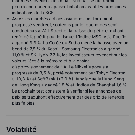
marchés surveillent désormais si la baisse du pétrole
pourra contribuer à apaiser l’inflation avant les prochaines
indications de la BCE.
Asie :
les marchés actions asiatiques ont fortement
progressé vendredi, soutenus par le rebond des semi-
conducteurs à Wall Street et la baisse du pétrole, qui ont
renforcé l’appétit pour le risque. L’indice MSCI Asia Pacific
a gagné 3,3 %. La Corée du Sud a mené la hausse avec un
bond de 7,8 % du Kospi ; Samsung Electronics a gagné
11,0 % et SK Hynix 7,7 %, les investisseurs revenant sur les
valeurs liées à la mémoire et à la chaîne
d’approvisionnement de l’IA. Le Nikkei japonais a
progressé de 3,5 %, porté notamment par Tokyo Electron
(+10,3 %) et SoftBank (+2,0 %), tandis que le Hang Seng
de Hong Kong a gagné 1,8 % et l’indice de Shanghai 1,6 %.
Le prochain test consistera à vérifier si les annonces de
paix se traduiront effectivement par des prix de l’énergie
plus faibles.
Volatilité