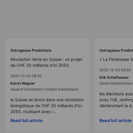
Outrageous Predictions
Outrageous Predic
Révolution Verte en Suisse : un projet
« La Forteresse 
de CHF 30 milliards d’ici 2050
2025-12-02 08:30
2025-12-02 08:30
Erik Schafhauser
Katrin Wagner
Senior Relationshi
Head of Investment Content Switzerland
les électeurs suis
la Suisse se lance dans une révolution
avec l'UE, renforç
énergétique de CHF 30 milliards d'ici
déclenchant la d.
2050, rivalisant avec l...
Read full article
Read full article