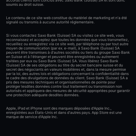
accords clients sont conclus avec Saxo Bank (Suisse) SA et sont donc
soumis au droit suisse.
Le contenu de ce site web constitue du matériel de marketing et n'a été
signalé ou transmis à aucune autorité réglementaire.
Si vous contactez Saxo Bank (Suisse) SA ou visitez ce site web, vous
reconnaissez et acceptez que toutes les données que vous transmettez,
recueillez ou enregistrez via ce site web, par téléphone ou par tout autre
moyen de communication (par ex. e-mail), à Saxo Bank (Suisse) SA
peuvent être transmises à d'autres sociétés ou tiers du groupe Saxo Bank
en Suisse et à l'étranger et peuvent être enregistrées ou autrement
traitées par eux ou Saxo Bank (Suisse) SA. Vous libérez Saxo Bank
(Suisse) SA de ses obligations au titre du secret bancaire suisse et du
secret des négociants en valeurs mobilières et, dans la mesure permise
par la loi, des autres lois et obligations concernant la confidentialité dans
le cadre des divulgations de données du client. Saxo Bank (Suisse) SA a
pris des mesures techniques et organisationnelles de pointe pour
protéger lesdites données contre tout traitement ou transmission non
autorisés et appliquera des mesures de sécurité appropriées pour garantir
une protection adéquate desdites données.
Apple, iPad et iPhone sont des marques déposées d'Apple Inc.,
enregistrées aux États-Unis et dans d'autres pays. App Store est une
marque de service d'Apple Inc.