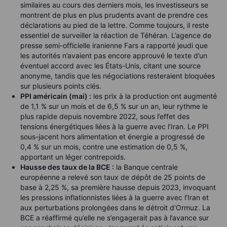
similaires au cours des derniers mois, les investisseurs se
montrent de plus en plus prudents avant de prendre ces
déclarations au pied de la lettre. Comme toujours, il reste
essentiel de surveiller la réaction de Téhéran. L’agence de
presse semi-officielle iranienne Fars a rapporté jeudi que
les autorités n’avaient pas encore approuvé le texte d’un
éventuel accord avec les États-Unis, citant une source
anonyme, tandis que les négociations resteraient bloquées
sur plusieurs points clés.
PPI américain (mai) :
les prix à la production ont augmenté
de 1,1 % sur un mois et de 6,5 % sur un an, leur rythme le
plus rapide depuis novembre 2022, sous l’effet des
tensions énergétiques liées à la guerre avec l’Iran. Le PPI
sous-jacent hors alimentation et énergie a progressé de
0,4 % sur un mois, contre une estimation de 0,5 %,
apportant un léger contrepoids.
Hausse des taux de la BCE :
la Banque centrale
européenne a relevé son taux de dépôt de 25 points de
base à 2,25 %, sa première hausse depuis 2023, invoquant
les pressions inflationnistes liées à la guerre avec l’Iran et
aux perturbations prolongées dans le détroit d’Ormuz. La
BCE a réaffirmé qu’elle ne s’engagerait pas à l’avance sur