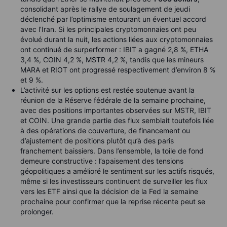
consolidant après le rallye de soulagement de jeudi
déclenché par l’optimisme entourant un éventuel accord
avec l’Iran. Si les principales cryptomonnaies ont peu
évolué durant la nuit, les actions liées aux cryptomonnaies
ont continué de surperformer : IBIT a gagné 2,8 %, ETHA
3,4 %, COIN 4,2 %, MSTR 4,2 %, tandis que les mineurs
MARA et RIOT ont progressé respectivement d’environ 8 %
et 9 %.
L’activité sur les options est restée soutenue avant la
réunion de la Réserve fédérale de la semaine prochaine,
avec des positions importantes observées sur MSTR, IBIT
et COIN. Une grande partie des flux semblait toutefois liée
à des opérations de couverture, de financement ou
d’ajustement de positions plutôt qu’à des paris
franchement baissiers. Dans l’ensemble, la toile de fond
demeure constructive : l’apaisement des tensions
géopolitiques a amélioré le sentiment sur les actifs risqués,
même si les investisseurs continuent de surveiller les flux
vers les ETF ainsi que la décision de la Fed la semaine
prochaine pour confirmer que la reprise récente peut se
prolonger.