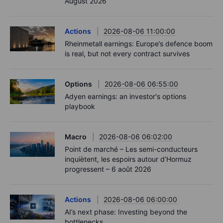
August 2026
Actions
2026-08-06 11:00:00
Rheinmetall earnings: Europe’s defence boom
is real, but not every contract survives
Options
2026-08-06 06:55:00
Adyen earnings: an investor's options
playbook
Macro
2026-08-06 06:02:00
Point de marché – Les semi-conducteurs
inquiètent, les espoirs autour d’Hormuz
progressent – 6 août 2026
Actions
2026-08-06 06:00:00
AI’s next phase: Investing beyond the
bottlenecks