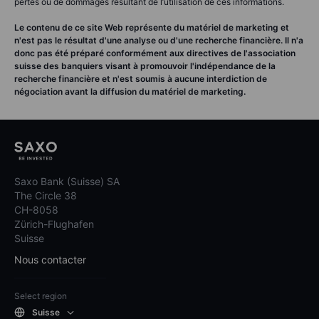
pertes ou de dommages résultant de l’utilisation de ces informations.
Le contenu de ce site Web représente du matériel de marketing et
n'est pas le résultat d'une analyse ou d'une recherche financière. Il n'a
donc pas été préparé conformément aux directives de l'association
suisse des banquiers visant à promouvoir l'indépendance de la
recherche financière et n'est soumis à aucune interdiction de
négociation avant la diffusion du matériel de marketing.
Saxo Bank (Suisse) SA
The Circle 38
CH-8058
Zürich-Flughafen
Suisse
Nous contacter
Select region
Suisse