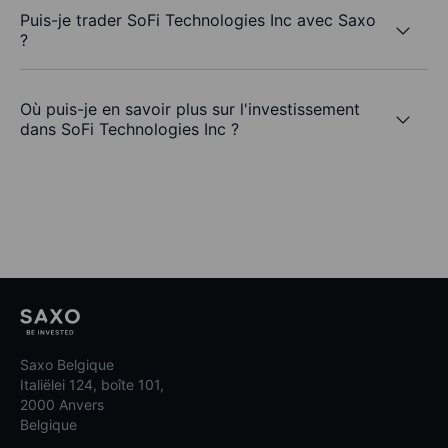
Puis-je trader SoFi Technologies Inc avec Saxo
?
Où puis-je en savoir plus sur l'investissement
dans SoFi Technologies Inc ?
Saxo Belgique
Italiëlei 124, boîte 101,
2000 Anvers
Belgique