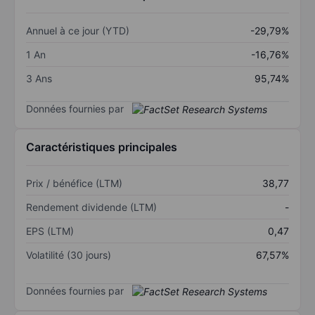
Annuel à ce jour (YTD)
-29,79%
1 An
-16,76%
3 Ans
95,74%
Données fournies par
Caractéristiques principales
Prix / bénéfice (LTM)
38,77
Rendement dividende (LTM)
-
EPS (LTM)
0,47
Volatilité (30 jours)
67,57%
Données fournies par