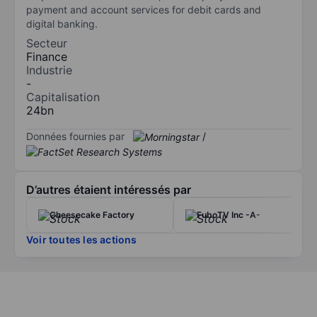
payment and account services for debit cards and
digital banking.
Secteur
Finance
Industrie
-
Capitalisation
24bn
Données fournies par
/
D’autres étaient intéressés par
Cheesecake Factory
FuboTV Inc -A-
Voir toutes les actions