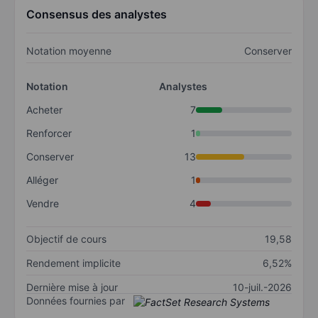
Consensus des analystes
Notation moyenne
Conserver
Notation
Analystes
Acheter
7
Renforcer
1
Conserver
13
Alléger
1
Vendre
4
Objectif de cours
19,58
Rendement implicite
6,52%
Dernière mise à jour
10-juil.-2026
Données fournies par