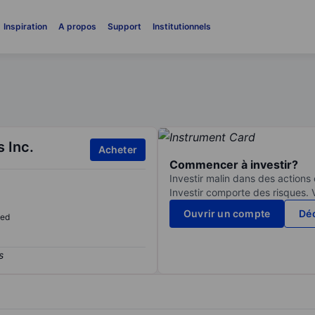
Inspiration
A propos
Support
Institutionnels
 Inc.
Acheter
Commencer à investir?
Investir malin dans des actions
Investir comporte des risques. 
Ouvrir un compte
Déc
sed