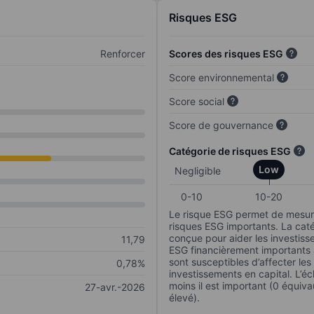
Risques ESG
Renforcer
Scores des risques ESG
Score environnemental
Score social
Score de gouvernance
Catégorie de risques ESG
Low
Negligible
0-10
10-20
Le risque ESG permet de mesure
risques ESG importants. La caté
conçue pour aider les investisse
11,79
ESG financièrement importants au
sont susceptibles d’affecter le
0,78%
investissements en capital. L’éch
moins il est important (0 équiva
27-avr.-2026
élevé).