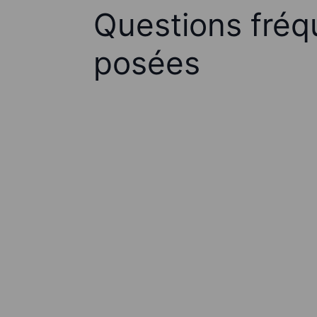
Questions fré
posées