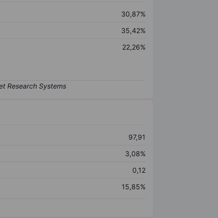
30,87%
35,42%
22,26%
97,91
3,08%
0,12
15,85%