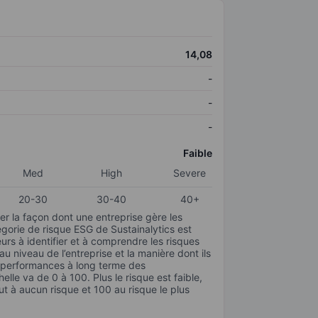
14,08
-
-
-
Faible
Med
High
Severe
20-30
30-40
40+
r la façon dont une entreprise gère les
gorie de risque ESG de Sustainalytics est
urs à identifier et à comprendre les risques
 niveau de l’entreprise et la manière dont ils
s performances à long terme des
elle va de 0 à 100. Plus le risque est faible,
ut à aucun risque et 100 au risque le plus