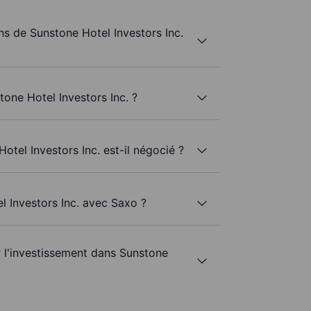
s de Sunstone Hotel Investors Inc.
one Hotel Investors Inc. ?
otel Investors Inc. est-il négocié ?
l Investors Inc. avec Saxo ?
r l'investissement dans Sunstone