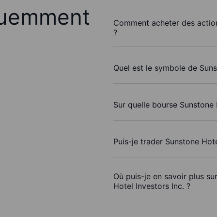
quemment
Comment acheter des action
?
Quel est le symbole de Sunst
Sur quelle bourse Sunstone H
Puis-je trader Sunstone Hote
Où puis-je en savoir plus su
Hotel Investors Inc. ?