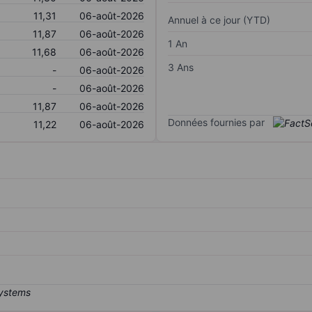
11,31
06-août-2026
Annuel à ce jour (YTD)
11,87
06-août-2026
1 An
11,68
06-août-2026
3 Ans
-
06-août-2026
-
06-août-2026
11,87
06-août-2026
Données fournies par
11,22
06-août-2026