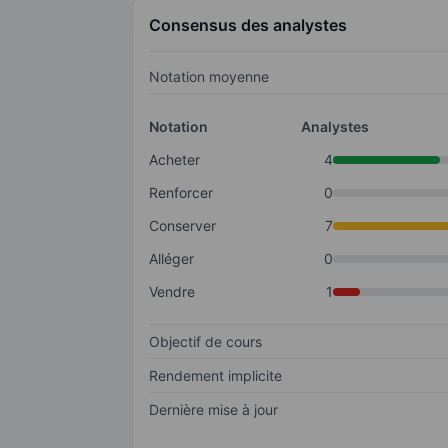
Consensus des analystes
Notation moyenne
Notation
Analystes
Acheter
4
Renforcer
0
Conserver
7
Alléger
0
Vendre
1
Objectif de cours
Rendement implicite
Dernière mise à jour