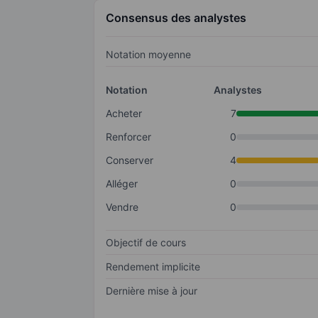
Consensus des analystes
Notation moyenne
Notation
Analystes
Acheter
7
Renforcer
0
Conserver
4
Alléger
0
Vendre
0
Objectif de cours
Rendement implicite
Dernière mise à jour