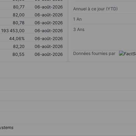
80,77
06-août-2026
Annuel à ce jour (YTD)
82,00
06-août-2026
1 An
80,78
06-août-2026
3 Ans
193 453,00
06-août-2026
44,06%
06-août-2026
82,20
06-août-2026
Données fournies par
80,55
06-août-2026