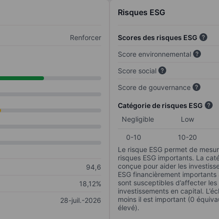
Risques ESG
Renforcer
Scores des risques ESG
Score environnemental
Score social
Score de gouvernance
Catégorie de risques ESG
Negligible
Low
0-10
10-20
Le risque ESG permet de mesure
risques ESG importants. La caté
conçue pour aider les investisse
94,6
ESG financièrement importants au
sont susceptibles d’affecter le
18,12%
investissements en capital. L’éch
moins il est important (0 équiva
28-juil.-2026
élevé).