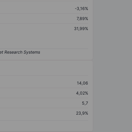
-3,16%
7,89%
31,99%
14,06
4,02%
5,7
23,9%