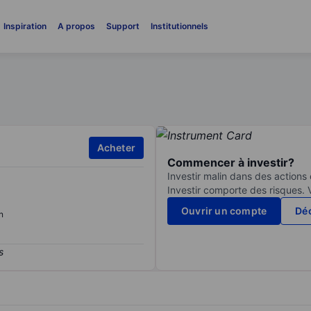
Inspiration
A propos
Support
Institutionnels
Acheter
Commencer à investir?
Investir malin dans des actions
Investir comporte des risques. 
Ouvrir un compte
Déc
n