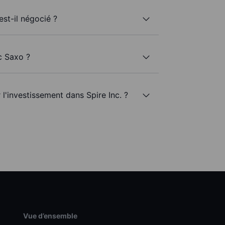
est-il négocié ?
ec Saxo ?
 l'investissement dans Spire Inc. ?
Vue d’ensemble