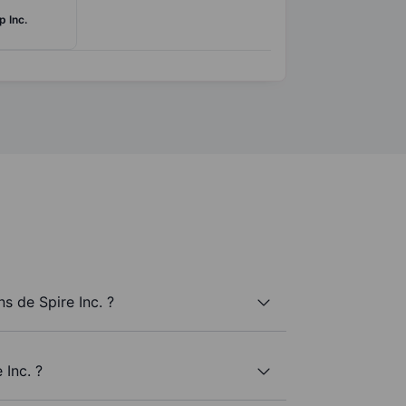
 Inc.
 de Spire Inc. ?
 Inc. ?