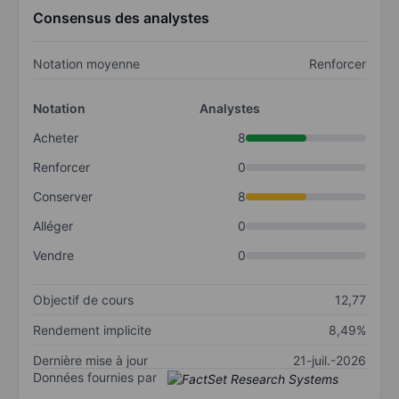
Consensus des analystes
Notation moyenne
Renforcer
Notation
Analystes
Acheter
8
Renforcer
0
Conserver
8
Alléger
0
Vendre
0
Objectif de cours
12,77
Rendement implicite
8,49%
Dernière mise à jour
21-juil.-2026
Données fournies par