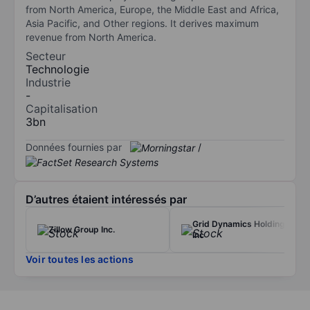
from North America, Europe, the Middle East and Africa,
Asia Pacific, and Other regions. It derives maximum
revenue from North America.
Secteur
Technologie
Industrie
-
Capitalisation
3bn
Données fournies par
/
D’autres étaient intéressés par
Grid Dynamics Holdings
Zillow Group Inc.
Inc
Voir toutes les actions