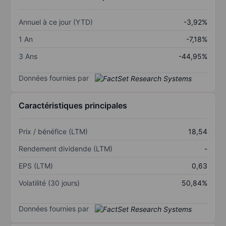
Annuel à ce jour (YTD)
-3,92%
1 An
-7,18%
3 Ans
-44,95%
Données fournies par
Caractéristiques principales
Prix / bénéfice (LTM)
18,54
Rendement dividende (LTM)
-
EPS (LTM)
0,63
Volatilité (30 jours)
50,84%
Données fournies par