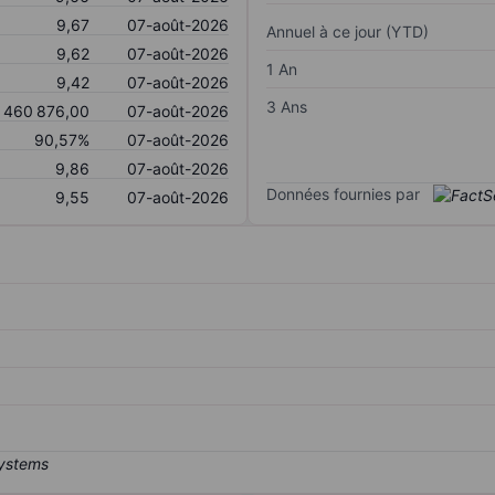
9,67
07-août-2026
Annuel à ce jour (YTD)
9,62
07-août-2026
1 An
9,42
07-août-2026
3 Ans
 460 876,00
07-août-2026
90,57%
07-août-2026
9,86
07-août-2026
Données fournies par
9,55
07-août-2026