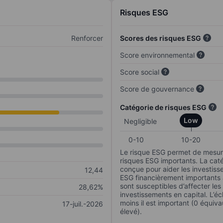
Risques ESG
Renforcer
Scores des risques ESG
Score environnemental
Score social
Score de gouvernance
Catégorie de risques ESG
Low
Negligible
0-10
10-20
Le risque ESG permet de mesure
risques ESG importants. La caté
conçue pour aider les investisse
12,44
ESG financièrement importants au
sont susceptibles d’affecter le
28,62%
investissements en capital. L’éch
moins il est important (0 équiva
17-juil.-2026
élevé).