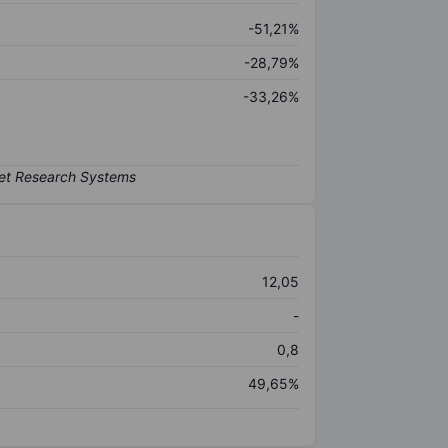
-51,21%
-28,79%
-33,26%
12,05
-
0,8
49,65%