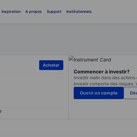
Inspiration
A propos
Support
Institutionnels
Acheter
Commencer à investir?
Investir malin dans des actions
Investir comporte des risques. 
Ouvrir un compte
Déc