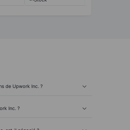
s de Upwork Inc. ?
rk Inc. ?