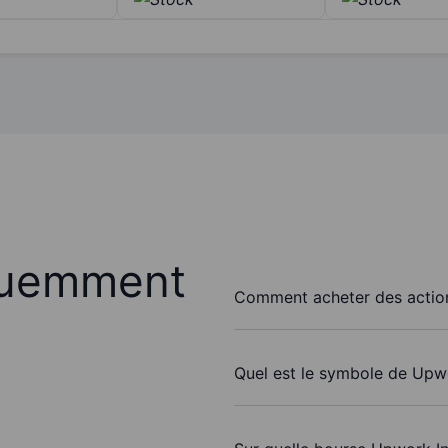
quemment
Comment acheter des action
Quel est le symbole de Upwo