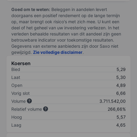
Goed om te weten:
Beleggen in aandelen levert
doorgaans een positief rendement op de lange termijn
op, maar brengt ook risico's met zich mee. U kunt een
deel of het geheel van uw investering verliezen. In het
verleden behaalde resultaten van dit aandeel zijn geen
betrouwbare indicator voor toekomstige resultaten.
Gegevens van externe aanbieders zijn door Saxo niet
gewijzigd.
Zie volledige disclaimer
.
Koersen
Bied
5,29
Laat
5,30
Open
4,89
Vorig slot
6,66
Volume
3.711.542,00
Relatief volume
266,66%
Hoog
5,57
Laag
4,65