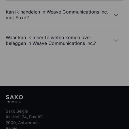
Kan ik handelen in Weave Communications Inc.
met Saxo?
Waar kan ik meer te weten komen over
beleggen in Weave Communications Inc.?
Saxo België
Italiëlei 124, Bus 101
2000, Antwerpen,
België