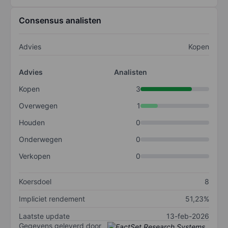
Consensus analisten
Advies
Kopen
Advies
Analisten
Kopen
3
Overwegen
1
Houden
0
Onderwegen
0
Verkopen
0
Koersdoel
8
Impliciet rendement
51,23%
Laatste update
13-feb-2026
Gegevens geleverd door