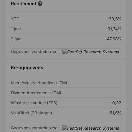
Rendement
YTD
-30,3%
1 jaar
-31,74%
3 jaar
-47,68%
Gegevens verstrekt door
Kerngegevens
Koers/winstverhouding (LTM)
-
Dividendrendement (LTM)
-
Winst per aandeel (EPS)
-0,32
Volatiliteit (30 dagen)
61,6%
Gegevens verstrekt door