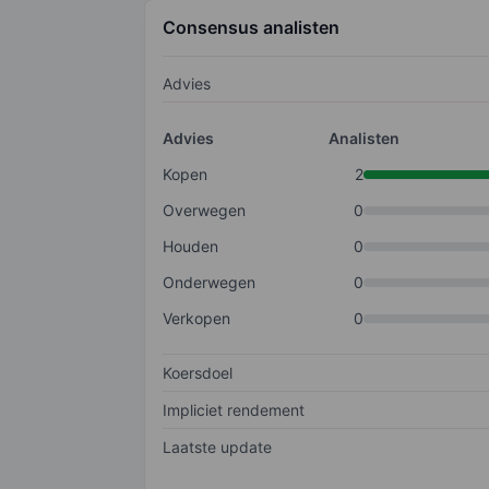
Consensus analisten
Advies
Advies
Analisten
Kopen
2
Overwegen
0
Houden
0
Onderwegen
0
Verkopen
0
Koersdoel
Impliciet rendement
Laatste update