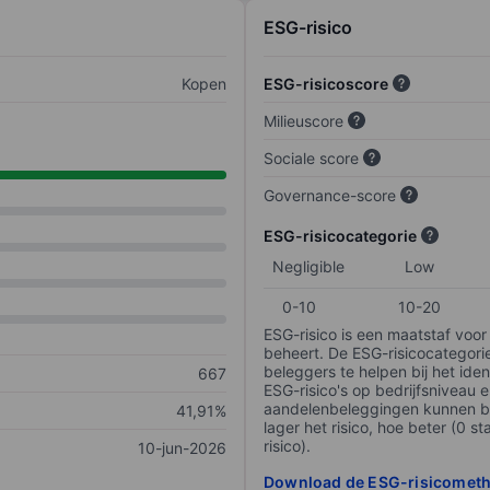
ESG-risico
Kopen
ESG-risicoscore
Milieuscore
Sociale score
Governance-score
ESG-risicocategorie
Negligible
Low
0-10
10-20
ESG-risico is een maatstaf voor
beheert. De ESG-risicocategori
beleggers te helpen bij het iden
667
ESG-risico's op bedrijfsniveau 
aandelenbeleggingen kunnen be
41,91%
lager het risico, hoe beter (0 s
risico).
10-jun-2026
Download de ESG-risicomet