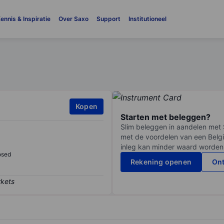
ennis & Inspiratie
Over Saxo
Support
Institutioneel
Kopen
Starten met beleggen?
Slim beleggen in aandelen met 
met de voordelen van een Belgi
inleg kan minder waard worden
osed
Rekening openen
Ont