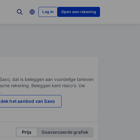
Log in
Open een rekening
Saxo, dat is beleggen aan voordelige tarieven
sche rekening. Beleggen kent risico's. Uw
.
dek het aanbod van Saxo
Prijs
Geavanceerde grafiek