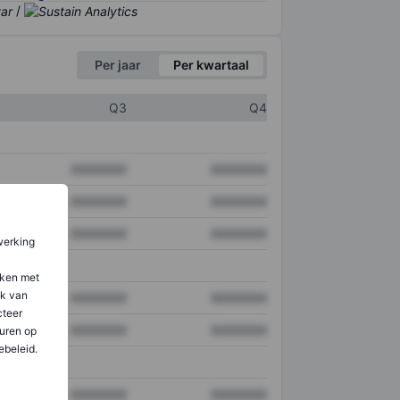
/
Per jaar
Per kwartaal
Q3
Q4
XXXXXXX
XXXXXXX
XXXXXXX
XXXXXXX
XXXXXXX
XXXXXXX
werking
aken met
ik van
XXXXXXX
XXXXXXX
teer
XXXXXXX
XXXXXXX
uren op
ebeleid.
XXXXXXX
XXXXXXX