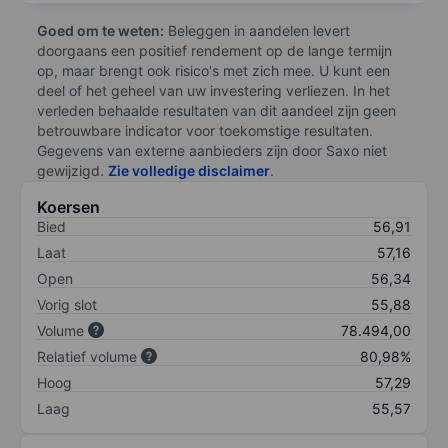
Goed om te weten:
Beleggen in aandelen levert
doorgaans een positief rendement op de lange termijn
op, maar brengt ook risico's met zich mee. U kunt een
deel of het geheel van uw investering verliezen. In het
verleden behaalde resultaten van dit aandeel zijn geen
betrouwbare indicator voor toekomstige resultaten.
Gegevens van externe aanbieders zijn door Saxo niet
gewijzigd.
Zie volledige disclaimer
.
Koersen
Bied
56,91
Laat
57,16
Open
56,34
Vorig slot
55,88
Volume
78.494,00
Relatief volume
80,98%
Hoog
57,29
Laag
55,57