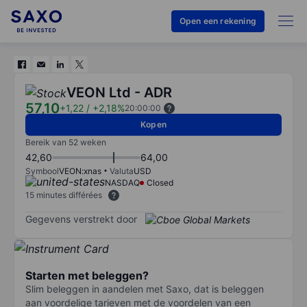
Open een rekening
VEON Ltd - ADR
57,10
+1,22
/
+2,18%
20:00:00
Kopen
Bereik van 52 weken
42,60
64,00
Symbool
VEON:xnas
Valuta
USD
NASDAQ
Closed
15 minutes différées
Gegevens verstrekt door
Starten met beleggen?
Slim beleggen in aandelen met Saxo, dat is beleggen
aan voordelige tarieven met de voordelen van een