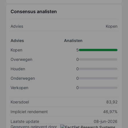
Consensus analisten
Advies
Kopen
Advies
Analisten
Kopen
5
Overwegen
0
Houden
0
Onderwegen
0
Verkopen
0
Koersdoel
83,92
Impliciet rendement
46,97%
Laatste update
08-jun-2026
Gegevens geleverd door