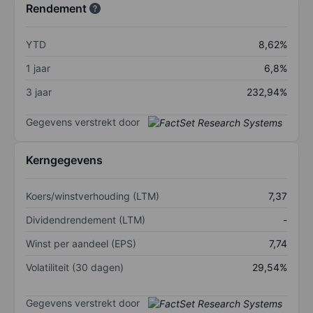
Rendement
YTD
8,62%
1 jaar
6,8%
3 jaar
232,94%
Gegevens verstrekt door
Kerngegevens
Koers/winstverhouding (LTM)
7,37
Dividendrendement (LTM)
-
Winst per aandeel (EPS)
7,74
Volatiliteit (30 dagen)
29,54%
Gegevens verstrekt door