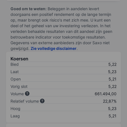
Goed om te weten:
Beleggen in aandelen levert
doorgaans een positief rendement op de lange termijn
op, maar brengt ook risico's met zich mee. U kunt een
deel of het geheel van uw investering verliezen. In het
verleden behaalde resultaten van dit aandeel zijn geen
betrouwbare indicator voor toekomstige resultaten.
Gegevens van externe aanbieders zijn door Saxo niet
gewijzigd.
Zie volledige disclaimer
.
Koersen
Bied
5,22
Laat
5,23
Open
5,21
Vorig slot
5,22
Volume
661.494,00
Relatief volume
22,87%
Hoog
5,23
Laag
5,21