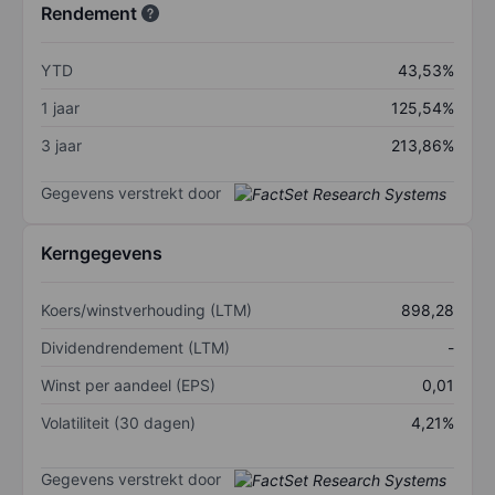
Rendement
YTD
43,53%
1 jaar
125,54%
3 jaar
213,86%
Gegevens verstrekt door
Kerngegevens
Koers/winstverhouding (LTM)
898,28
Dividendrendement (LTM)
-
Winst per aandeel (EPS)
0,01
Volatiliteit (30 dagen)
4,21%
Gegevens verstrekt door