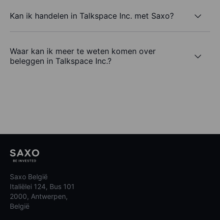
Kan ik handelen in Talkspace Inc. met Saxo?
Waar kan ik meer te weten komen over
beleggen in Talkspace Inc.?
Saxo België
Italiëlei 124, Bus 101
2000, Antwerpen,
België