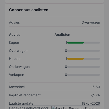
Consensus analisten
Advies
Overwegen
Advies
Analisten
Kopen
1
Overwegen
0
Houden
1
Onderwegen
0
Verkopen
0
Koersdoel
5,63
Impliciet rendement
7,97%
Laatste update
18-jul-2026
Gegevens geleverd door