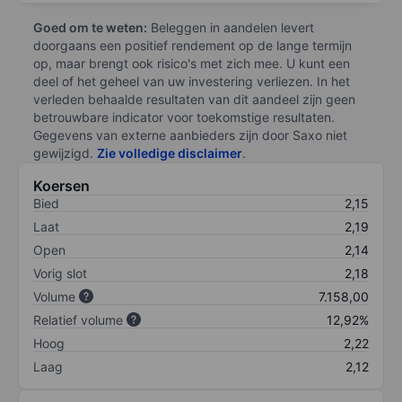
Goed om te weten:
Beleggen in aandelen levert
doorgaans een positief rendement op de lange termijn
op, maar brengt ook risico's met zich mee. U kunt een
deel of het geheel van uw investering verliezen. In het
verleden behaalde resultaten van dit aandeel zijn geen
betrouwbare indicator voor toekomstige resultaten.
Gegevens van externe aanbieders zijn door Saxo niet
gewijzigd.
Zie volledige disclaimer
.
Koersen
Bied
2,15
Laat
2,19
Open
2,14
Vorig slot
2,18
Volume
7.158,00
Relatief volume
12,92%
Hoog
2,22
Laag
2,12