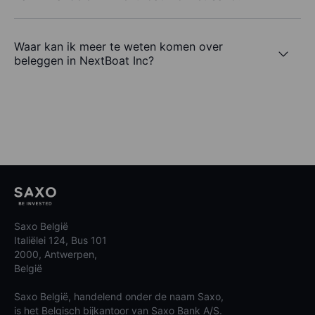
Waar kan ik meer te weten komen over
beleggen in NextBoat Inc?
Saxo België
Italiëlei 124, Bus 101
2000, Antwerpen,
België
Saxo België, handelend onder de naam Saxo,
is het Belgisch bijkantoor van Saxo Bank A/S.