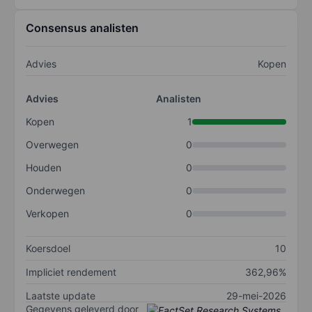
Consensus analisten
Advies
Kopen
Advies
Analisten
Kopen
1
Overwegen
0
Houden
0
Onderwegen
0
Verkopen
0
Koersdoel
10
Impliciet rendement
362,96%
Laatste update
29-mei-2026
Gegevens geleverd door