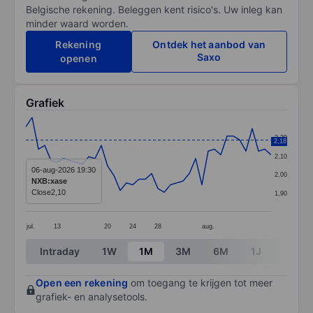
Belgische rekening. Beleggen kent risico's. Uw inleg kan
minder waard worden.
Rekening
Ontdek het aanbod van
Saxo
openen
Grafiek
Chart
2,20
2,18
Line chart with 40 data points.
2,10
The chart has 1 X axis displaying categories.
06-aug-2026 19:30
2,00
NXB:xase
The chart has 1 Y axis displaying values. Data ranges f
Close
2,10
1,90
jul.
13
20
24
28
aug.
End of interactive chart.
Intraday
1W
1M
3M
6M
1J
3J
Open een rekening
om toegang te krijgen tot meer
grafiek- en analysetools.