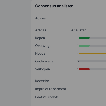
Consensus analisten
Advies
Advies
Analisten
Kopen
1
Overwegen
1
Houden
4
Onderwegen
0
Verkopen
1
Koersdoel
Impliciet rendement
Laatste update