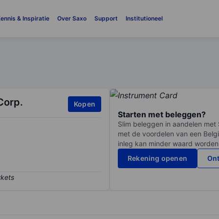
ennis & Inspiratie
Over Saxo
Support
Institutioneel
Corp.
Kopen
Starten met beleggen?
Slim beleggen in aandelen met 
met de voordelen van een Belgi
inleg kan minder waard worden
Rekening openen
Ont