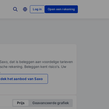
Log in
Open een rekening
Saxo, dat is beleggen aan voordelige tarieven
sche rekening. Beleggen kent risico's. Uw
.
dek het aanbod van Saxo
Prijs
Geavanceerde grafiek