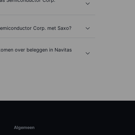
tas Semiconductor Corp.
 Semiconductor Corp. met Saxo?
komen over beleggen in Navitas
Algemeen