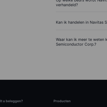
Op welke beurs wordt Navi
verhandeld?
Kan ik handelen in Navitas
Waar kan ik meer te weten 
Semiconductor Corp.?
lt u beleggen?
Producten