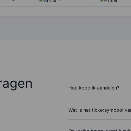
ragen
Hoe koop ik aandelen?
Wat is het tickersymbool v