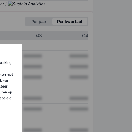
/
Per jaar
Per kwartaal
Q3
Q4
XXXXXXX
XXXXXXX
werking
XXXXXXX
XXXXXXX
aken met
XXXXXXX
XXXXXXX
ik van
teer
uren op
ebeleid.
XXXXXXX
XXXXXXX
XXXXXXX
XXXXXXX
XXXXXXX
XXXXXXX