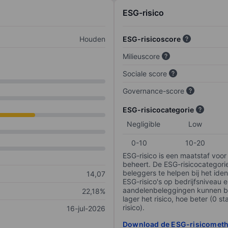
ESG-risico
Houden
ESG-risicoscore
Milieuscore
Sociale score
Governance-score
ESG-risicocategorie
Negligible
Low
0-10
10-20
ESG-risico is een maatstaf voor
beheert. De ESG-risicocategori
beleggers te helpen bij het iden
14,07
ESG-risico's op bedrijfsniveau 
aandelenbeleggingen kunnen be
22,18%
lager het risico, hoe beter (0 s
risico).
16-jul-2026
Download de ESG-risicomet