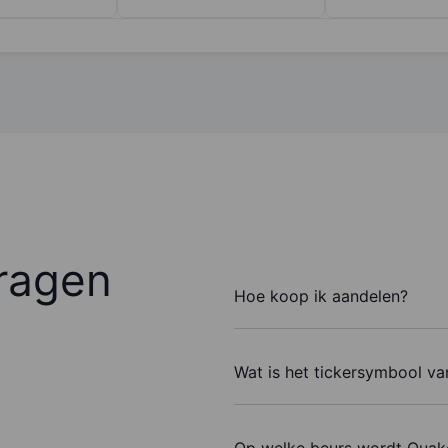
ragen
Hoe koop ik aandelen?
Wat is het tickersymbool v
Op welke beurs wordt Quak