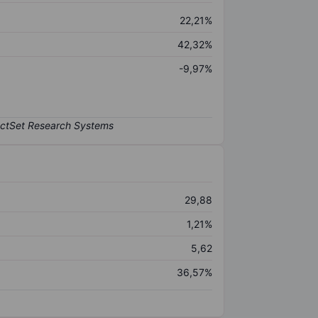
22,21%
42,32%
-9,97%
29,88
1,21%
5,62
36,57%