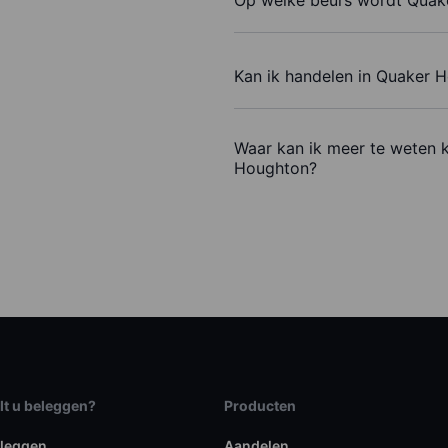
Kan ik handelen in Quaker 
Waar kan ik meer te weten 
Houghton?
lt u beleggen?
Producten
eleggen
Aandelen