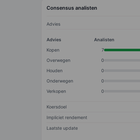
Consensus analisten
Advies
Advies
Analisten
Kopen
7
Overwegen
0
Houden
0
Onderwegen
0
Verkopen
0
Koersdoel
Impliciet rendement
Laatste update