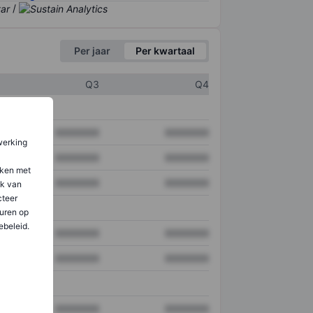
/
Per jaar
Per kwartaal
Q3
Q4
XXXXXXX
XXXXXXX
werking
XXXXXXX
XXXXXXX
aken met
XXXXXXX
XXXXXXX
ik van
teer
uren op
ebeleid.
XXXXXXX
XXXXXXX
XXXXXXX
XXXXXXX
XXXXXXX
XXXXXXX