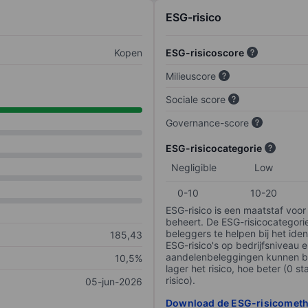
ESG-risico
Kopen
ESG-risicoscore
Milieuscore
Sociale score
Governance-score
ESG-risicocategorie
Negligible
Low
0-10
10-20
ESG-risico is een maatstaf voor
beheert. De ESG-risicocategori
beleggers te helpen bij het iden
185,43
ESG-risico's op bedrijfsniveau 
aandelenbeleggingen kunnen be
10,5%
lager het risico, hoe beter (0 s
risico).
05-jun-2026
Download de ESG-risicomet