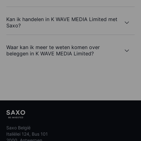
Kan ik handelen in K WAVE MEDIA Limited met
Saxo?
Waar kan ik meer te weten komen over
beleggen in K WAVE MEDIA Limited?
Saxo België
Italiëlei 124, Bus 101
2000, Antwerpen,