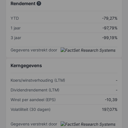
Rendement
YTD
-79,27%
1 jaar
-97,79%
3 jaar
-99,19%
Gegevens verstrekt door
Kerngegevens
Koers/winstverhouding (LTM)
-
Dividendrendement (LTM)
-
Winst per aandeel (EPS)
-10,39
Volatiliteit (30 dagen)
197,07%
Gegevens verstrekt door