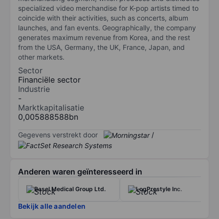
specialized video merchandise for K-pop artists timed to
coincide with their activities, such as concerts, album
launches, and fan events. Geographically, the company
generates maximum revenue from Korea, and the rest
from the USA, Germany, the UK, France, Japan, and
other markets.
Sector
Financiële sector
Industrie
-
Marktkapitalisatie
0,005888588bn
Gegevens verstrekt door
/
Anderen waren geïnteresseerd in
Basel Medical Group Ltd.
LogProstyle Inc.
Bekijk alle aandelen