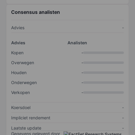
Consensus analisten
Advies
-
Advies
Analisten
Kopen
-
Overwegen
-
Houden
-
Onderwegen
-
Verkopen
-
Koersdoel
-
Impliciet rendement
-
Laatste update
-
Gegevens geleverd door