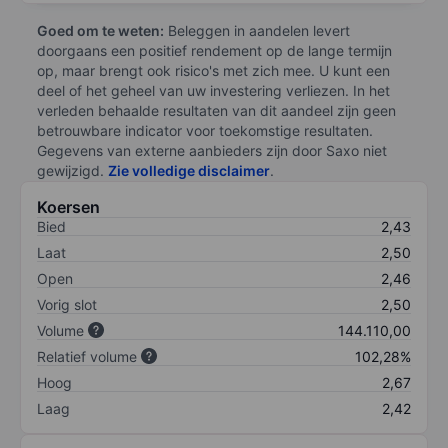
Goed om te weten:
Beleggen in aandelen levert
doorgaans een positief rendement op de lange termijn
op, maar brengt ook risico's met zich mee. U kunt een
deel of het geheel van uw investering verliezen. In het
verleden behaalde resultaten van dit aandeel zijn geen
betrouwbare indicator voor toekomstige resultaten.
Gegevens van externe aanbieders zijn door Saxo niet
gewijzigd.
Zie volledige disclaimer
.
Koersen
Bied
2,43
Laat
2,50
Open
2,46
Vorig slot
2,50
Volume
144.110,00
Relatief volume
102,28%
Hoog
2,67
Laag
2,42