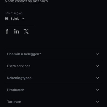
Neem contact op met Saxo
Select region
België
Hoe wilt u beleggen?
Extra services
Rekeningtypes
Producten
Tarieven