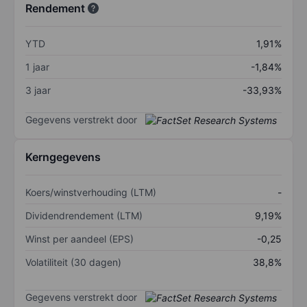
Rendement
YTD
1,91%
1 jaar
-1,84%
3 jaar
-33,93%
Gegevens verstrekt door
Kerngegevens
Koers/winstverhouding (LTM)
-
Dividendrendement (LTM)
9,19%
Winst per aandeel (EPS)
-0,25
Volatiliteit (30 dagen)
38,8%
Gegevens verstrekt door