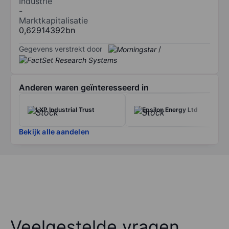
Industrie
-
Marktkapitalisatie
0,62914392bn
Gegevens verstrekt door
/
Anderen waren geïnteresseerd in
LXP Industrial Trust
Epsilon Energy Ltd
Bekijk alle aandelen
Veelgestelde vragen