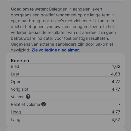
Goed om te weten:
Beleggen in aandelen levert
doorgaans een positief rendement op de lange termijn
op, maar brengt ook risico's met zich mee. U kunt een
deel of het geheel van uw investering verliezen. In het
verleden behaalde resultaten van dit aandeel zijn geen
betrouwbare indicator voor toekomstige resultaten.
Gegevens van externe aanbieders zijn door Saxo niet
gewijzigd.
Zie volledige disclaimer
.
Koersen
Bied
4,62
Laat
4,63
Open
4,77
Vorig slot
4,77
Volume
-
Relatief volume
-
Hoog
4,77
Laag
4,57