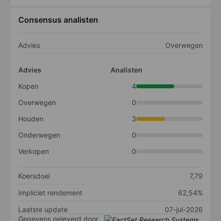
Consensus analisten
Advies
Overwegen
Advies
Analisten
Kopen
4
Overwegen
0
Houden
3
Onderwegen
0
Verkopen
0
Koersdoel
7,79
Impliciet rendement
62,54%
Laatste update
07-jul-2026
Gegevens geleverd door