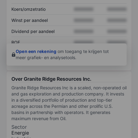
Koers/omzetratio
XXXXXXX
XXXXXXX
Winst per aandeel
XXXXXXX
XXXXXXX
Dividend per aandeel
XXXXXXX
XXXXXXX
ROE
XXXXXXX
XXXXXXX
Open een rekening
om toegang te krijgen tot
meer grafiek- en analysetools.
Over Granite Ridge Resources Inc.
Granite Ridge Resources Inc is a scaled, non-operated oil
and gas exploration and production company. It invests
in a diversified portfolio of production and top-tier
acreage across the Permian and other prolific U.S.
basins in partnership with operators. It generates
maximum revenue from Oil.
Sector
Energie