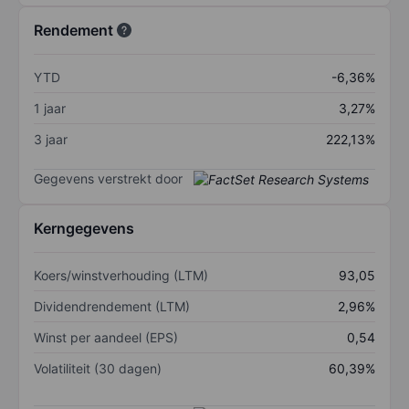
Rendement
YTD
-6,36%
1 jaar
3,27%
3 jaar
222,13%
Gegevens verstrekt door
Kerngegevens
Koers/winstverhouding (LTM)
93,05
Dividendrendement (LTM)
2,96%
Winst per aandeel (EPS)
0,54
Volatiliteit (30 dagen)
60,39%