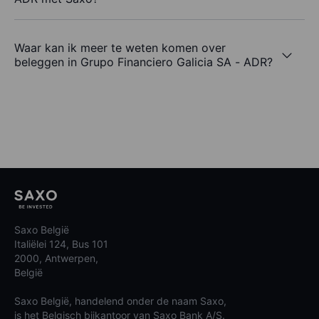
Waar kan ik meer te weten komen over
beleggen in Grupo Financiero Galicia SA - ADR?
Saxo België
Italiëlei 124, Bus 101
2000, Antwerpen,
België
Saxo België, handelend onder de naam Saxo,
is het Belgisch bijkantoor van Saxo Bank A/S.