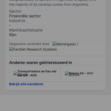
the majority of its revenue comes from Argentina.
Sector
Financiële sector
Industrie
-
Marktkapitalisatie
6bn
Gegevens verstrekt door
/
Anderen waren geïnteresseerd in
Transportadora de Gas del
Edenor SA - ADR
Sur SA - ADR
Bekijk alle aandelen