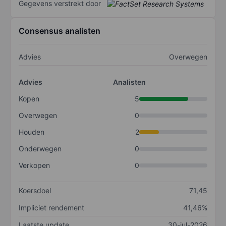
Gegevens verstrekt door
Consensus analisten
Advies
Overwegen
Advies
Analisten
Kopen
5
Overwegen
0
Houden
2
Onderwegen
0
Verkopen
0
Koersdoel
71,45
Impliciet rendement
41,46%
Laatste update
30-jul-2026