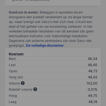
Goed om te weten:
Beleggen in aandelen levert
doorgaans een positief rendement op de lange termijn
op, maar brengt ook risico's met zich mee. U kunt een
deel of het geheel van uw investering verliezen. In het
verleden behaalde resultaten van dit aandeel zijn geen
betrouwbare indicator voor toekomstige resultaten.
Gegevens van externe aanbieders zijn door Saxo niet
gewijzigd.
Zie volledige disclaimer
.
Koersen
Bied
48,34
Laat
48,40
Open
48,72
Vorig slot
48,92
Volume
102,00
Relatief volume
0,01%
Hoog
49,75
Laag
48,18