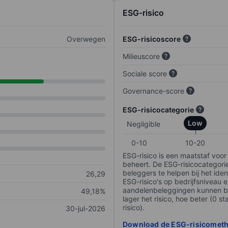
ESG-risico
Overwegen
ESG-risicoscore
Milieuscore
Sociale score
Governance-score
ESG-risicocategorie
Low
Negligible
0-10
10-20
ESG-risico is een maatstaf voor
beheert. De ESG-risicocategori
beleggers te helpen bij het iden
26,29
ESG-risico's op bedrijfsniveau 
aandelenbeleggingen kunnen be
49,18%
lager het risico, hoe beter (0 s
risico).
30-jul-2026
Download de ESG-risicomet