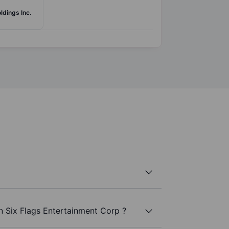
ldings Inc.
n Six Flags Entertainment Corp ?