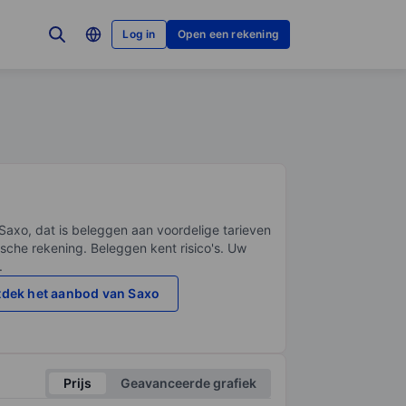
Log in
Open een rekening
Saxo, dat is beleggen aan voordelige tarieven
sche rekening. Beleggen kent risico's. Uw
.
dek het aanbod van Saxo
Prijs
Geavanceerde grafiek