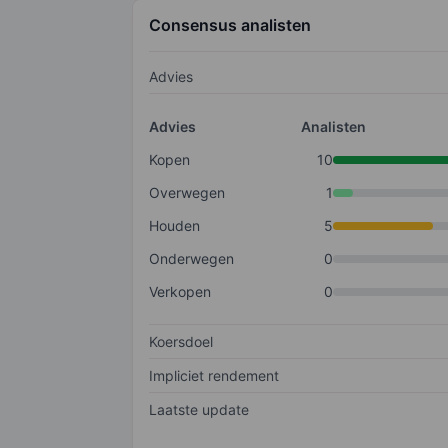
Consensus analisten
Advies
Advies
Analisten
Kopen
10
Overwegen
1
Houden
5
Onderwegen
0
Verkopen
0
Koersdoel
Impliciet rendement
Laatste update