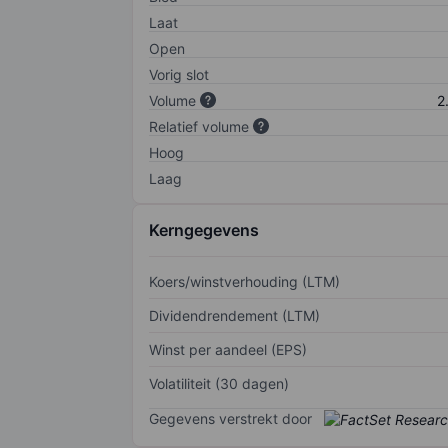
Laat
Open
Vorig slot
Volume
2
Relatief volume
Hoog
Laag
Kerngegevens
Koers/winstverhouding (LTM)
Dividendrendement (LTM)
Winst per aandeel (EPS)
Volatiliteit (30 dagen)
Gegevens verstrekt door