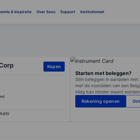
ennis & Inspiratie
Over Saxo
Support
Institutioneel
 Corp
Kopen
Starten met beleggen?
Slim beleggen in aandelen met 
met de voordelen van een Belgi
inleg kan minder waard worden
sed
Rekening openen
Ont