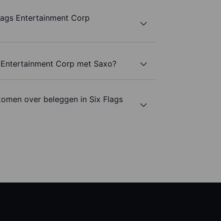
lags Entertainment Corp
s Entertainment Corp met Saxo?
komen over beleggen in Six Flags