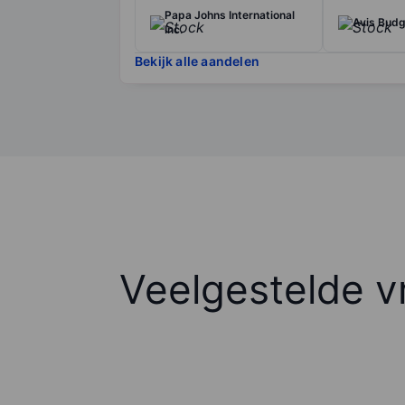
Papa Johns International
Avis Budg
Inc.
Bekijk alle aandelen
Veelgestelde v