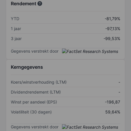
Rendement
YTD
-81,79%
1 jaar
-97,13%
3 jaar
-99,53%
Gegevens verstrekt door
Kerngegevens
Koers/winstverhouding (LTM)
-
Dividendrendement (LTM)
-
Winst per aandeel (EPS)
-196,87
Volatiliteit (30 dagen)
59,64%
Gegevens verstrekt door