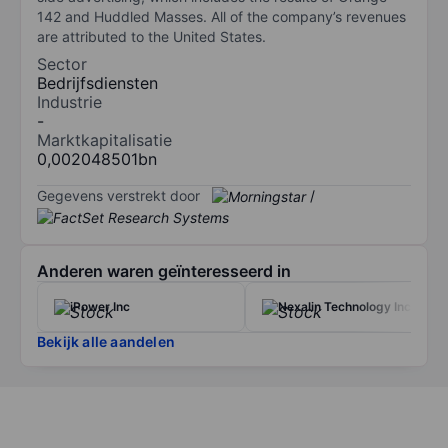
142 and Huddled Masses. All of the company’s revenues
are attributed to the United States.
Sector
Bedrijfsdiensten
Industrie
-
Marktkapitalisatie
0,002048501bn
Gegevens verstrekt door
/
Anderen waren geïnteresseerd in
iPower Inc
Nexalin Technology Inc.
Bekijk alle aandelen