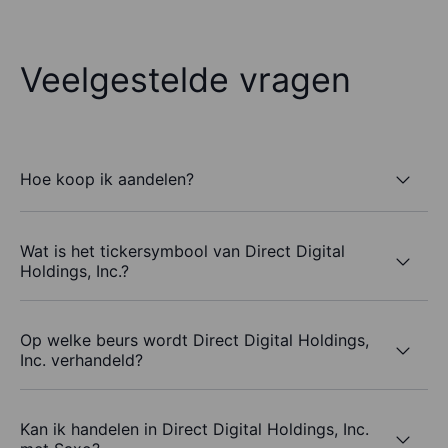
Veelgestelde vragen
Hoe koop ik aandelen?
Wat is het tickersymbool van Direct Digital
Holdings, Inc.?
Op welke beurs wordt Direct Digital Holdings,
Inc. verhandeld?
Kan ik handelen in Direct Digital Holdings, Inc.