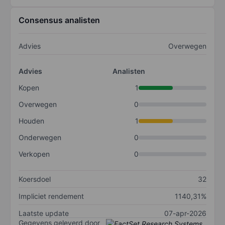
Consensus analisten
Advies
Overwegen
Advies
Analisten
Kopen
1
Overwegen
0
Houden
1
Onderwegen
0
Verkopen
0
Koersdoel
32
Impliciet rendement
1140,31%
Laatste update
07-apr-2026
Gegevens geleverd door