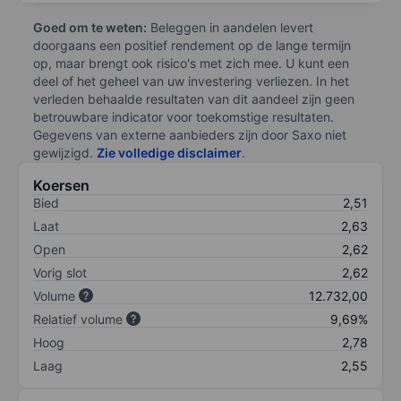
Goed om te weten:
Beleggen in aandelen levert
doorgaans een positief rendement op de lange termijn
op, maar brengt ook risico's met zich mee. U kunt een
deel of het geheel van uw investering verliezen. In het
verleden behaalde resultaten van dit aandeel zijn geen
betrouwbare indicator voor toekomstige resultaten.
Gegevens van externe aanbieders zijn door Saxo niet
gewijzigd.
Zie volledige disclaimer
.
Koersen
Bied
2,51
Laat
2,63
Open
2,62
Vorig slot
2,62
Volume
12.732,00
Relatief volume
9,69%
Hoog
2,78
Laag
2,55