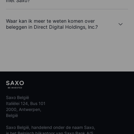
met Saxo?
Waar kan ik meer te weten komen over
beleggen in Direct Digital Holdings, Inc.?
Saxo België
Italiëlei 124, Bus 101
2000, Antwerpen,
België
Saxo België, handelend onder de naam Saxo,
is het Belgisch bijkantoor van Saxo Bank A/S.