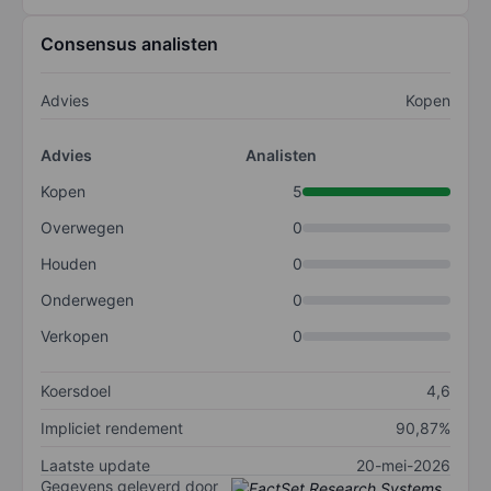
Consensus analisten
Advies
Kopen
Advies
Analisten
Kopen
5
Overwegen
0
Houden
0
Onderwegen
0
Verkopen
0
Koersdoel
4,6
Impliciet rendement
90,87%
Laatste update
20-mei-2026
Gegevens geleverd door