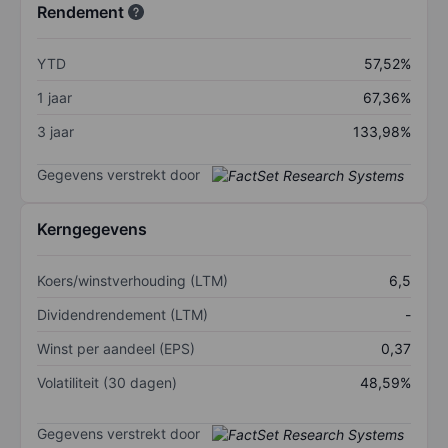
Rendement
YTD
57,52%
1 jaar
67,36%
3 jaar
133,98%
Gegevens verstrekt door
Kerngegevens
Koers/winstverhouding (LTM)
6,5
Dividendrendement (LTM)
-
Winst per aandeel (EPS)
0,37
Volatiliteit (30 dagen)
48,59%
Gegevens verstrekt door