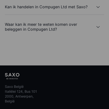
Kan ik handelen in Compugen Ltd met Saxo?
Waar kan ik meer te weten komen over
beleggen in Compugen Ltd?
Saxo België
Italiëlei 124, Bus 101
2000, Antwerpen,
België