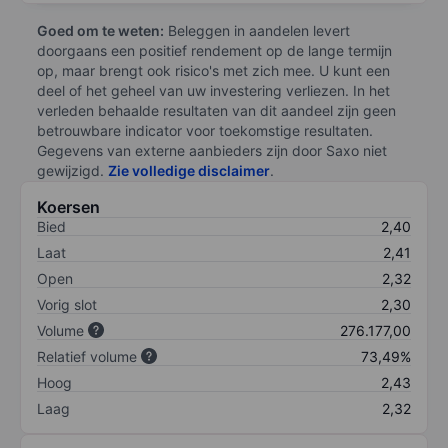
Goed om te weten:
Beleggen in aandelen levert
doorgaans een positief rendement op de lange termijn
op, maar brengt ook risico's met zich mee. U kunt een
deel of het geheel van uw investering verliezen. In het
verleden behaalde resultaten van dit aandeel zijn geen
betrouwbare indicator voor toekomstige resultaten.
Gegevens van externe aanbieders zijn door Saxo niet
gewijzigd.
Zie volledige disclaimer
.
Koersen
Bied
2,40
Laat
2,41
Open
2,32
Vorig slot
2,30
Volume
276.177,00
Relatief volume
73,49%
Hoog
2,43
Laag
2,32