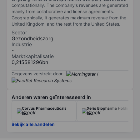
computationally. The company's revenues are generated
mainly from collaborative and license agreements.
Geographically, it generates maximum revenue from the
United Kingdom, and the rest from the United States.
Sector
Gezondheidszorg
Industrie
-
Marktkapitalisatie
0,215581296bn
Gegevens verstrekt door
/
Anderen waren geïnteresseerd in
Corvus Pharmaceuticals
Xeris Biopharma Holdings
Inc.
Inc.
Bekijk alle aandelen