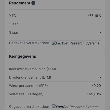
Rendement
YTD
-75,19%
1 jaar
-
3 jaar
-
Gegevens verstrekt door
Kerngegevens
Koers/winstverhouding (LTM)
-
Dividendrendement (LTM)
-
Winst per aandeel (EPS)
-0,29
Volatiliteit (30 dagen)
165,81%
Gegevens verstrekt door