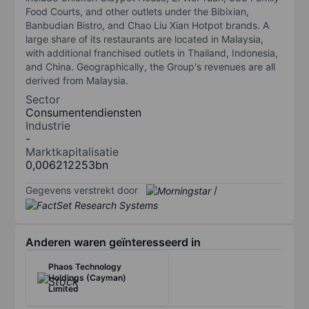
Food Courts, and other outlets under the Bibixian,
Banbudian Bistro, and Chao Liu Xian Hotpot brands. A
large share of its restaurants are located in Malaysia,
with additional franchised outlets in Thailand, Indonesia,
and China. Geographically, the Group's revenues are all
derived from Malaysia.
Sector
Consumentendiensten
Industrie
-
Marktkapitalisatie
0,006212253bn
Gegevens verstrekt door
/
Anderen waren geïnteresseerd in
Phaos Technology
Holdings (Cayman)
Limited