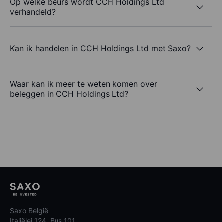
Op welke beurs wordt CCH Holdings Ltd
verhandeld?
Kan ik handelen in CCH Holdings Ltd met Saxo?
Waar kan ik meer te weten komen over
beleggen in CCH Holdings Ltd?
Saxo België
Italiëlei 124, Bus 101