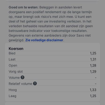
Goed om te weten:
Beleggen in aandelen levert
doorgaans een positief rendement op de lange termijn
op, maar brengt ook risico's met zich mee. U kunt een
deel of het geheel van uw investering verliezen. In het
verleden behaalde resultaten van dit aandeel zijn geen
betrouwbare indicator voor toekomstige resultaten.
Gegevens van externe aanbieders zijn door Saxo niet
gewijzigd.
Zie volledige disclaimer
.
Koersen
Bied
1,25
Laat
1,31
Open
1,28
Vorig slot
1,29
Volume
-
Relatief volume
-
Hoog
1,33
Laag
1,25