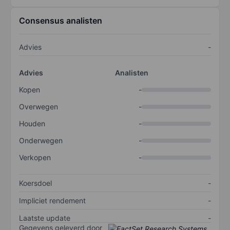
Consensus analisten
Advies
-
Advies
Analisten
Kopen
-
Overwegen
-
Houden
-
Onderwegen
-
Verkopen
-
Koersdoel
-
Impliciet rendement
-
Laatste update
-
Gegevens geleverd door