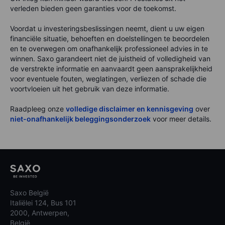
verleden bieden geen garanties voor de toekomst.
Voordat u investeringsbeslissingen neemt, dient u uw eigen
financiële situatie, behoeften en doelstellingen te beoordelen
en te overwegen om onafhankelijk professioneel advies in te
winnen. Saxo garandeert niet de juistheid of volledigheid van
de verstrekte informatie en aanvaardt geen aansprakelijkheid
voor eventuele fouten, weglatingen, verliezen of schade die
voortvloeien uit het gebruik van deze informatie.
Raadpleeg onze
volledige disclaimer en kennisgeving
over
niet-onafhankelijk beleggingsonderzoek
voor meer details.
Saxo België
Italiëlei 124, Bus 101
2000, Antwerpen,
België