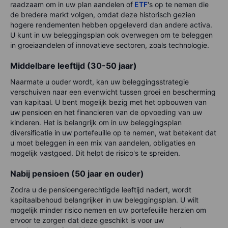
raadzaam om in uw plan aandelen of
ETF
's op te nemen die
de bredere markt volgen, omdat deze historisch gezien
hogere rendementen hebben opgeleverd dan andere activa.
U kunt in uw beleggingsplan ook overwegen om te beleggen
in groeiaandelen of innovatieve sectoren, zoals technologie.
Middelbare leeftijd (30-50 jaar)
Naarmate u ouder wordt, kan uw beleggingsstrategie
verschuiven naar een evenwicht tussen groei en bescherming
van kapitaal. U bent mogelijk bezig met het opbouwen van
uw pensioen en het financieren van de opvoeding van uw
kinderen. Het is belangrijk om in uw beleggingsplan
diversificatie in uw portefeuille op te nemen, wat betekent dat
u moet beleggen in een mix van aandelen, obligaties en
mogelijk vastgoed. Dit helpt de risico's te spreiden.
Nabij pensioen (50 jaar en ouder)
Zodra u de pensioengerechtigde leeftijd nadert, wordt
kapitaalbehoud belangrijker in uw beleggingsplan. U wilt
mogelijk minder risico nemen en uw portefeuille herzien om
ervoor te zorgen dat deze geschikt is voor uw