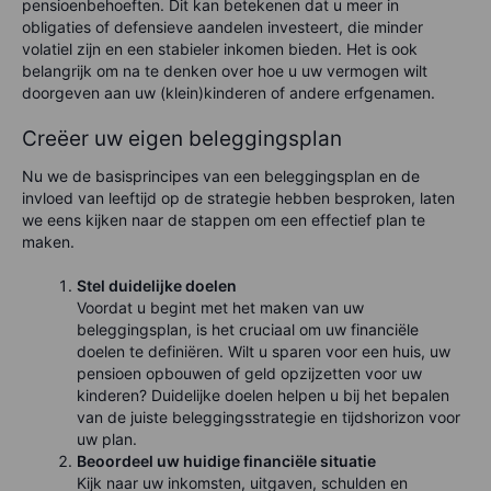
pensioenbehoeften. Dit kan betekenen dat u meer in
obligaties of defensieve aandelen investeert, die minder
volatiel zijn en een stabieler inkomen bieden. Het is ook
belangrijk om na te denken over hoe u uw vermogen wilt
doorgeven aan uw (klein)kinderen of andere erfgenamen.
Creëer uw eigen beleggingsplan
Nu we de basisprincipes van een beleggingsplan en de
invloed van leeftijd op de strategie hebben besproken, laten
we eens kijken naar de stappen om een effectief plan te
maken.
Stel duidelijke doelen
Voordat u begint met het maken van uw
beleggingsplan, is het cruciaal om uw financiële
doelen te definiëren. Wilt u sparen voor een huis, uw
pensioen opbouwen of geld opzijzetten voor uw
kinderen? Duidelijke doelen helpen u bij het bepalen
van de juiste beleggingsstrategie en tijdshorizon voor
uw plan.
Beoordeel uw huidige financiële situatie
Kijk naar uw inkomsten, uitgaven, schulden en