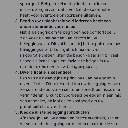
spaargeld. Beleg enkel met geld dat u ook kunt
missen, zorg ervoor dat u voldoende spaarbuffer
heeft voor eventuele onvoorziene uitgaven.
Begrijp uw risicobereidheid Iedereen heeft een
andere tolerantie voor risico.
Het is belangrijk om te begrijpen hoe comfortabel u
zich voelt bij het nemen van risico's in uw
beleggingsplan. Dit zal helpen bij het bepalen van uw
beleggingsmix. U kunt gebruik maken van
risicoprofielvragenlijsten die beschikbaar zijn bij veel
financiële instellingen om inzicht te krijgen in uw
risicobereidheid voor uw beleggingsplan.
Diversificatie is essentieel
Een van de belangrijkste principes van beleggen is
diversificatie. Dit betekent dat u uw beleggingen over
verschillende activa en sectoren spreidt om risico's te
verminderen. U kunt bijvoorbeeld beleggen in een mix
van aandelen, obligaties en vastgoed om uw
portefeuille te diversifiëren.
Kies de juiste beleggingsproducten
Afhankelijk van uw doelen en risicobereidheid, zijn er
verschillende beleggingsproducten om uit te kiezen