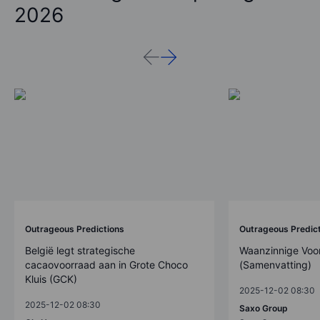
2026
Outrageous Predictions
Outrageous Predic
België legt strategische
Waanzinnige Voo
cacaovoorraad aan in Grote Choco
(Samenvatting)
Kluis (GCK)
2025-12-02 08:30
2025-12-02 08:30
Saxo Group