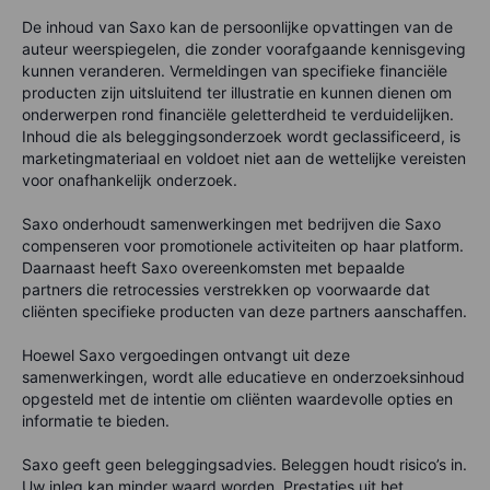
De inhoud van Saxo kan de persoonlijke opvattingen van de
auteur weerspiegelen, die zonder voorafgaande kennisgeving
kunnen veranderen. Vermeldingen van specifieke financiële
producten zijn uitsluitend ter illustratie en kunnen dienen om
onderwerpen rond financiële geletterdheid te verduidelijken.
Inhoud die als beleggingsonderzoek wordt geclassificeerd, is
marketingmateriaal en voldoet niet aan de wettelijke vereisten
voor onafhankelijk onderzoek.
Saxo onderhoudt samenwerkingen met bedrijven die Saxo
compenseren voor promotionele activiteiten op haar platform.
Daarnaast heeft Saxo overeenkomsten met bepaalde
partners die retrocessies verstrekken op voorwaarde dat
cliënten specifieke producten van deze partners aanschaffen.
Hoewel Saxo vergoedingen ontvangt uit deze
samenwerkingen, wordt alle educatieve en onderzoeksinhoud
opgesteld met de intentie om cliënten waardevolle opties en
informatie te bieden.
Saxo geeft geen beleggingsadvies. Beleggen houdt risico’s in.
Uw inleg kan minder waard worden. Prestaties uit het