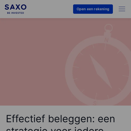
Open een rekening
Effectief beleggen: een
strategie voor iedere