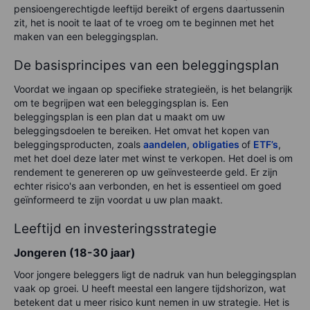
pensioengerechtigde leeftijd bereikt of ergens daartussenin
zit, het is nooit te laat of te vroeg om te beginnen met het
maken van een beleggingsplan.
De basisprincipes van een beleggingsplan
Voordat we ingaan op specifieke strategieën, is het belangrijk
om te begrijpen wat een beleggingsplan is. Een
beleggingsplan is een plan dat u maakt om uw
beleggingsdoelen te bereiken. Het omvat het kopen van
beleggingsproducten, zoals
aandelen
,
obligaties
of
ETF’s
,
met het doel deze later met winst te verkopen. Het doel is om
rendement te genereren op uw geïnvesteerde geld. Er zijn
echter risico's aan verbonden, en het is essentieel om goed
geïnformeerd te zijn voordat u uw plan maakt.
Leeftijd en investeringsstrategie
Jongeren (18-30 jaar)
Voor jongere beleggers ligt de nadruk van hun beleggingsplan
vaak op groei. U heeft meestal een langere tijdshorizon, wat
betekent dat u meer risico kunt nemen in uw strategie. Het is