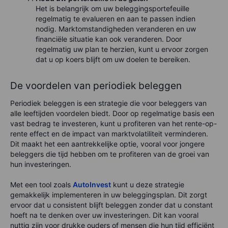
Het is belangrijk om uw beleggingsportefeuille
regelmatig te evalueren en aan te passen indien
nodig. Marktomstandigheden veranderen en uw
financiële situatie kan ook veranderen. Door
regelmatig uw plan te herzien, kunt u ervoor zorgen
dat u op koers blijft om uw doelen te bereiken.
De voordelen van periodiek beleggen
Periodiek beleggen is een strategie die voor beleggers van
alle leeftijden voordelen biedt. Door op regelmatige basis een
vast bedrag te investeren, kunt u profiteren van het rente-op-
rente effect en de impact van marktvolatiliteit verminderen.
Dit maakt het een aantrekkelijke optie, vooral voor jongere
beleggers die tijd hebben om te profiteren van de groei van
hun investeringen.
Met een tool zoals
AutoInvest
kunt u deze strategie
gemakkelijk implementeren in uw beleggingsplan. Dit zorgt
ervoor dat u consistent blijft beleggen zonder dat u constant
hoeft na te denken over uw investeringen. Dit kan vooral
nuttig zijn voor drukke ouders of mensen die hun tijd efficiënt