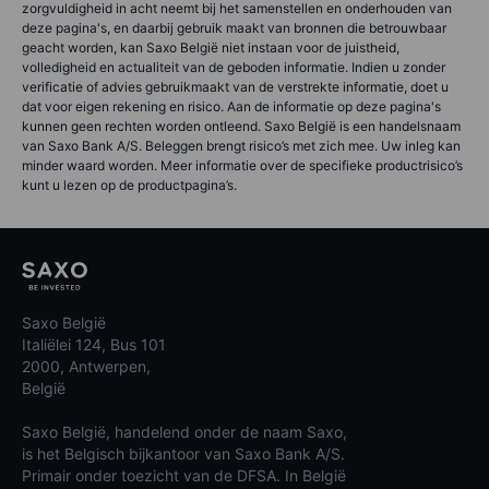
zorgvuldigheid in acht neemt bij het samenstellen en onderhouden van
deze pagina's, en daarbij gebruik maakt van bronnen die betrouwbaar
geacht worden, kan Saxo België niet instaan voor de juistheid,
volledigheid en actualiteit van de geboden informatie. Indien u zonder
verificatie of advies gebruikmaakt van de verstrekte informatie, doet u
dat voor eigen rekening en risico. Aan de informatie op deze pagina's
kunnen geen rechten worden ontleend. Saxo België is een handelsnaam
van Saxo Bank A/S. Beleggen brengt risico’s met zich mee. Uw inleg kan
minder waard worden. Meer informatie over de specifieke productrisico’s
kunt u lezen op de productpagina’s.
Saxo België
Italiëlei 124, Bus 101
2000, Antwerpen,
België
Saxo België, handelend onder de naam Saxo,
is het Belgisch bijkantoor van Saxo Bank A/S.
Primair onder toezicht van de DFSA. In België