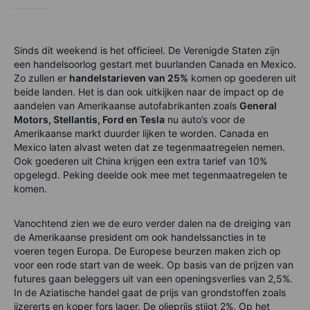
Sinds dit weekend is het officieel. De Verenigde Staten zijn
een handelsoorlog gestart met buurlanden Canada en Mexico.
Zo zullen er
handelstarieven van 25%
komen op goederen uit
beide landen. Het is dan ook uitkijken naar de impact op de
aandelen van Amerikaanse autofabrikanten zoals
General
Motors, Stellantis, Ford en Tesla
nu auto’s voor de
Amerikaanse markt duurder lijken te worden. Canada en
Mexico laten alvast weten dat ze tegenmaatregelen nemen.
Ook goederen uit China krijgen een extra tarief van 10%
opgelegd. Peking deelde ook mee met tegenmaatregelen te
komen.
Vanochtend zien we de euro verder dalen na de dreiging van
de Amerikaanse president om ook handelssancties in te
voeren tegen Europa. De Europese beurzen maken zich op
voor een rode start van de week. Op basis van de prijzen van
futures gaan beleggers uit van een openingsverlies van 2,5%.
In de Aziatische handel gaat de prijs van grondstoffen zoals
ijzererts en koper fors lager. De olieprijs stijgt 2%. Op het