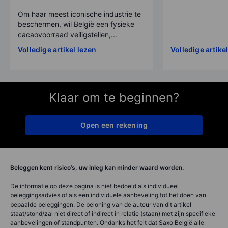
Om haar meest iconische industrie te
beschermen, wil België een fysieke
cacaovoorraad veiligstellen,...
Volledige artikel lezen
Volledige artike
Klaar om te beginnen?
Open een rekening
Beleggen kent risico’s, uw inleg kan minder waard worden.
De informatie op deze pagina is niet bedoeld als individueel
beleggingsadvies of als een individuele aanbeveling tot het doen van
bepaalde beleggingen. De beloning van de auteur van dit artikel
staat/stond/zal niet direct of indirect in relatie (staan) met zijn specifieke
aanbevelingen of standpunten. Ondanks het feit dat Saxo België alle