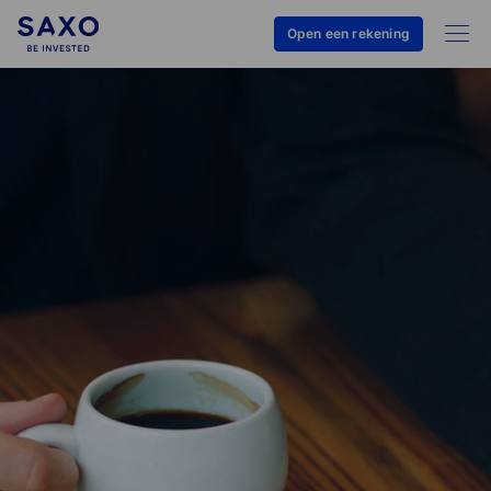
Open een rekening