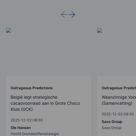
Outrageous Predictions
Outrageous Predic
België legt strategische
Waanzinnige Voo
cacaovoorraad aan in Grote Choco
(Samenvatting)
Kluis (GCK)
2025-12-02 08:30
2025-12-02 08:30
Saxo Group
Ole Hansen
Saxo Group
Hoofd Grondstoffenstrategie