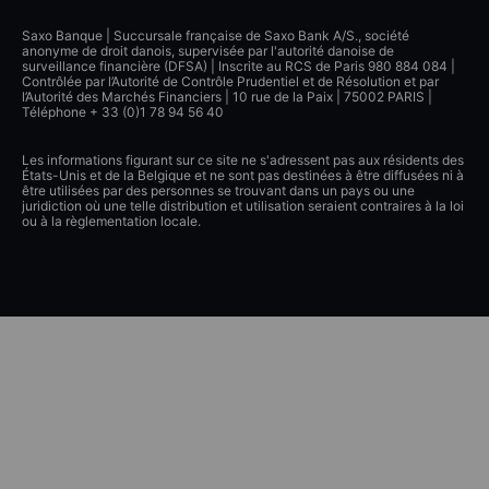
Saxo Banque | Succursale française de Saxo Bank A/S., société
anonyme de droit danois, supervisée par l'autorité danoise de
surveillance financière (DFSA) | Inscrite au RCS de Paris 980 884 084 |
Contrôlée par l’Autorité de Contrôle Prudentiel et de Résolution et par
l’Autorité des Marchés Financiers | 10 rue de la Paix | 75002 PARIS |
Téléphone + 33 (0)1 78 94 56 40
Les informations figurant sur ce site ne s'adressent pas aux résidents des
États-Unis et de la Belgique et ne sont pas destinées à être diffusées ni à
être utilisées par des personnes se trouvant dans un pays ou une
juridiction où une telle distribution et utilisation seraient contraires à la loi
ou à la règlementation locale.