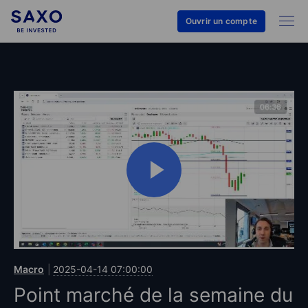
Ouvrir un compte
Macro
2025-04-14 07:00:00
Point marché de la semaine du