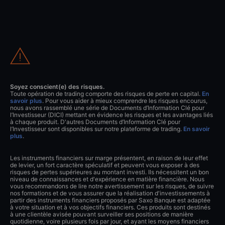
Soyez conscient(e) des risques.
Toute opération de trading comporte des risques de perte en capital.
En
savoir plus
. Pour vous aider à mieux comprendre les risques encourus,
nous avons rassemblé une série de Documents d’Information Clé pour
l’Investisseur (DICI) mettant en évidence les risques et les avantages liés
à chaque produit. D'autres Documents d’Information Clé pour
l’Investisseur sont disponibles sur notre plateforme de trading.
En savoir
plus
.
Les instruments financiers sur marge présentent, en raison de leur effet
de levier, un fort caractère spéculatif et peuvent vous exposer à des
risques de pertes supérieures au montant investi. Ils nécessitent un bon
niveau de connaissances et d'expérience en matière financière. Nous
vous recommandons de lire notre avertissement sur les risques, de suivre
nos formations et de vous assurer que la réalisation d'investissements à
partir des instruments financiers proposés par Saxo Banque est adaptée
à votre situation et à vos objectifs financiers. Ces produits sont destinés
à une clientèle avisée pouvant surveiller ses positions de manière
quotidienne, voire plusieurs fois par jour, et ayant les moyens financiers