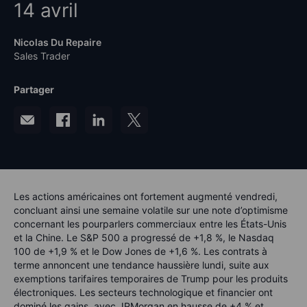
14 avril
Nicolas Du Repaire
Sales Trader
Partager
Les actions américaines ont fortement augmenté vendredi,
concluant ainsi une semaine volatile sur une note d’optimisme
concernant les pourparlers commerciaux entre les États-Unis
et la Chine. Le S&P 500 a progressé de +1,8 %, le Nasdaq
100 de +1,9 % et le Dow Jones de +1,6 %. Les contrats à
terme annoncent une tendance haussière lundi, suite aux
exemptions tarifaires temporaires de Trump pour les produits
électroniques. Les secteurs technologique et financier ont
dominé les gains, avec JPMorgan en hausse de +4 % et