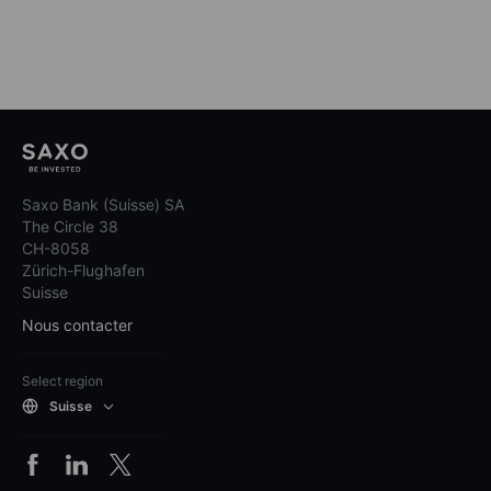
Saxo Bank (Suisse) SA
The Circle 38
CH-8058
Zürich-Flughafen
Suisse
Nous contacter
Select region
Suisse