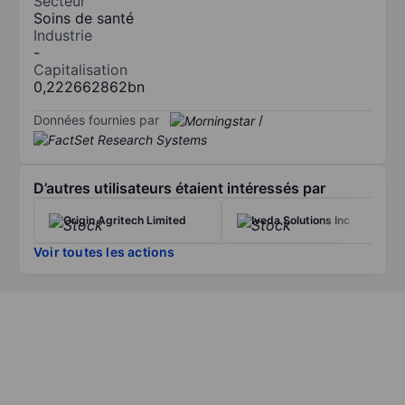
Secteur
Soins de santé
Industrie
-
Capitalisation
0,222662862bn
Données fournies par
/
D’autres utilisateurs étaient intéressés par
Origin Agritech Limited
Iveda Solutions Inc
Voir toutes les actions