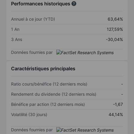
Performances historiques
Annuel à ce jour (YTD)
63,64%
1 An
127,59%
3 Ans
-30,04%
Données fournies par
Caractéristiques principales
Ratio cours/bénéfice (12 derniers mois)
-
Rendement du dividende (12 derniers mois)
-
Bénéfice par action (12 derniers mois)
-1,67
Volatilité (30 jours)
44,14%
Données fournies par