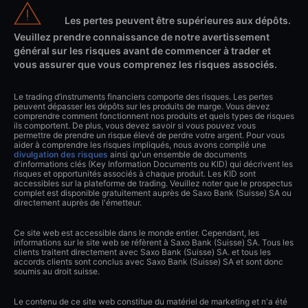
Les pertes peuvent être supérieures aux dépôts.
Veuillez prendre connaissance de notre avertissement
général sur les risques avant de commencer à trader et
vous assurer que vous comprenez les risques associés.
Le trading d’instruments financiers comporte des risques. Les pertes
peuvent dépasser les dépôts sur les produits de marge. Vous devez
comprendre comment fonctionnent nos produits et quels types de risques
ils comportent. De plus, vous devez savoir si vous pouvez vous
permettre de prendre un risque élevé de perdre votre argent. Pour vous
aider à comprendre les risques impliqués, nous avons compilé une
divulgation des risques
ainsi qu'un ensemble de documents
d'informations clés (Key Information Documents ou KID) qui décrivent les
risques et opportunités associés à chaque produit. Les KID sont
accessibles sur la plateforme de trading. Veuillez noter que le prospectus
complet est disponible gratuitement auprès de Saxo Bank (Suisse) SA ou
directement auprès de l'émetteur.
Ce site web est accessible dans le monde entier. Cependant, les
informations sur le site web se réfèrent à Saxo Bank (Suisse) SA. Tous les
clients traitent directement avec Saxo Bank (Suisse) SA. et tous les
accords clients sont conclus avec Saxo Bank (Suisse) SA et sont donc
soumis au droit suisse.
Le contenu de ce site web constitue du matériel de marketing et n'a été