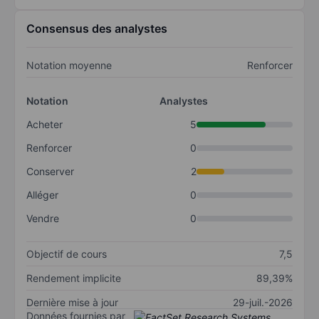
Consensus des analystes
Notation moyenne
Renforcer
Notation
Analystes
Acheter
5
Renforcer
0
Conserver
2
Alléger
0
Vendre
0
Objectif de cours
7,5
Rendement implicite
89,39%
Dernière mise à jour
29-juil.-2026
Données fournies par