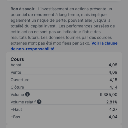
Bon à savoir :
L’investissement en actions présente un
potentiel de rendement à long terme, mais implique
également un risque de perte, pouvant aller jusqu’à la
totalité du capital investi. Les performances passées de
cette action ne sont pas un indicateur fiable des
résultats futurs. Les données fournies par des sources
externes n’ont pas été modifiées par Saxo.
Voir la clause
de non-responsabilité
.
Cours
Achat
4,08
Vente
4,09
Ouverture
4,15
Clôture
4,14
Volume
9'385,00
Volume relatif
2,81%
+Haut
4,27
+Bas
4,04