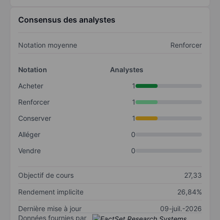
Consensus des analystes
Notation moyenne
Renforcer
Notation
Analystes
Acheter
1
Renforcer
1
Conserver
1
Alléger
0
Vendre
0
Objectif de cours
27,33
Rendement implicite
26,84%
Dernière mise à jour
09-juil.-2026
Données fournies par