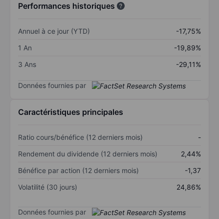
Performances historiques
Annuel à ce jour (YTD)
-17,75%
1 An
-19,89%
3 Ans
-29,11%
Données fournies par
Caractéristiques principales
Ratio cours/bénéfice (12 derniers mois)
-
Rendement du dividende (12 derniers mois)
2,44%
Bénéfice par action (12 derniers mois)
-1,37
Volatilité (30 jours)
24,86%
Données fournies par