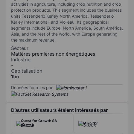
activities in agriculture, including crop nutrition and crop
protection products. This segment includes the business
units Tessenderlo Kerley North America, Tessenderlo
Kerley International, and Violleau. Its geographical
segments include Europe, North America, South America,
Asia, and the rest of the world, with Europe generating
the maximum revenue.
Secteur
Matières premières non énergétiques
Industrie
-
Capitalisation
1bn
Données fournies par
/
D’autres utilisateurs étaient intéressés par
Quest for Growth SA
Miko NV
PRICAF