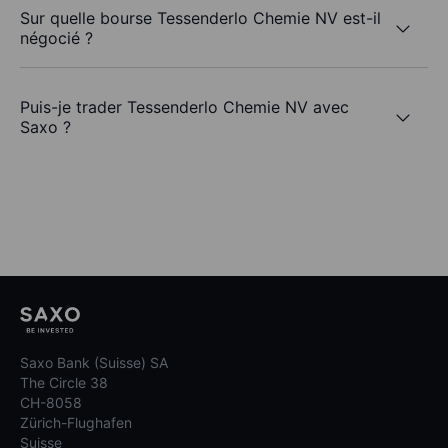
Sur quelle bourse Tessenderlo Chemie NV est-il
négocié ?
Puis-je trader Tessenderlo Chemie NV avec
Saxo ?
Saxo Bank (Suisse) SA
The Circle 38
CH-8058
Zürich-Flughafen
Suisse