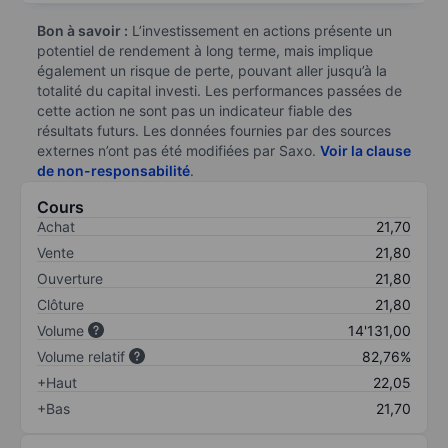
Bon à savoir :
L’investissement en actions présente un
potentiel de rendement à long terme, mais implique
également un risque de perte, pouvant aller jusqu’à la
totalité du capital investi. Les performances passées de
cette action ne sont pas un indicateur fiable des
résultats futurs. Les données fournies par des sources
externes n’ont pas été modifiées par Saxo.
Voir la clause
de non-responsabilité
.
Cours
Achat
21,70
Vente
21,80
Ouverture
21,80
Clôture
21,80
Volume
14'131,00
Volume relatif
82,76%
+Haut
22,05
+Bas
21,70