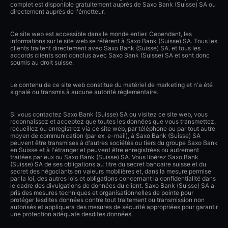
complet est disponible gratuitement auprès de Saxo Bank (Suisse) SA ou
directement auprès de l'émetteur.
Ce site web est accessible dans le monde entier. Cependant, les
informations sur le site web se réfèrent à Saxo Bank (Suisse) SA. Tous les
clients traitent directement avec Saxo Bank (Suisse) SA. et tous les
accords clients sont conclus avec Saxo Bank (Suisse) SA et sont donc
soumis au droit suisse.
Le contenu de ce site web constitue du matériel de marketing et n'a été
signalé ou transmis à aucune autorité réglementaire.
Si vous contactez Saxo Bank (Suisse) SA ou visitez ce site web, vous
reconnaissez et acceptez que toutes les données que vous transmettez,
recueillez ou enregistrez via ce site web, par téléphone ou par tout autre
moyen de communication (par ex. e-mail), à Saxo Bank (Suisse) SA
peuvent être transmises à d'autres sociétés ou tiers du groupe Saxo Bank
en Suisse et à l'étranger et peuvent être enregistrées ou autrement
traitées par eux ou Saxo Bank (Suisse) SA. Vous libérez Saxo Bank
(Suisse) SA de ses obligations au titre du secret bancaire suisse et du
secret des négociants en valeurs mobilières et, dans la mesure permise
par la loi, des autres lois et obligations concernant la confidentialité dans
le cadre des divulgations de données du client. Saxo Bank (Suisse) SA a
pris des mesures techniques et organisationnelles de pointe pour
protéger lesdites données contre tout traitement ou transmission non
autorisés et appliquera des mesures de sécurité appropriées pour garantir
une protection adéquate desdites données.