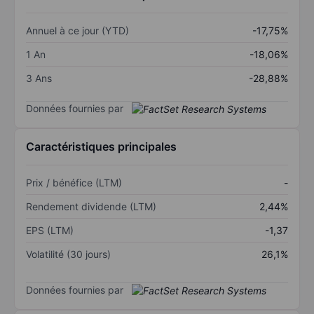
Annuel à ce jour (YTD)
-17,75%
1 An
-18,06%
3 Ans
-28,88%
Données fournies par
Caractéristiques principales
Prix / bénéfice (LTM)
-
Rendement dividende (LTM)
2,44%
EPS (LTM)
-1,37
Volatilité (30 jours)
26,1%
Données fournies par