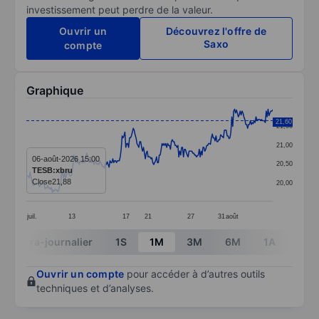
investissement peut perdre de la valeur.
Ouvrir un
Découvrez l'offre de
Saxo
compte
Graphique
Chart
21,60
21,50
Line chart with 266 data points.
21,00
The chart has 1 X axis displaying categories.
06-août-2026 15:00
20,50
TESB:xbru
The chart has 1 Y axis displaying values. Data ranges 
Close
21,88
20,00
juil.
13
17
21
27
31
août
End of interactive chart.
Intra-journalier
1S
1M
3M
6M
1A
3A
Ouvrir un compte
pour accéder à d’autres outils
techniques et d’analyses.