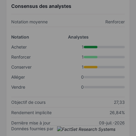
Consensus des analystes
Notation moyenne
Renforcer
Notation
Analystes
Acheter
1
Renforcer
1
Conserver
1
Alléger
0
Vendre
0
Objectif de cours
27,33
Rendement implicite
26,84%
Dernière mise à jour
09-juil.-2026
Données fournies par