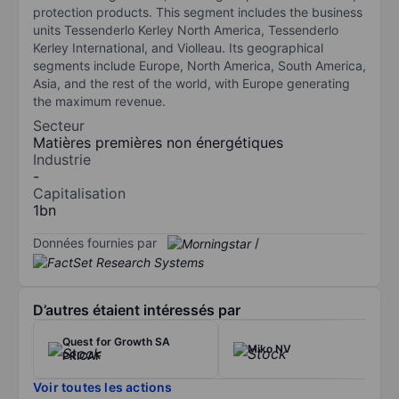
protection products. This segment includes the business
units Tessenderlo Kerley North America, Tessenderlo
Kerley International, and Violleau. Its geographical
segments include Europe, North America, South America,
Asia, and the rest of the world, with Europe generating
the maximum revenue.
Secteur
Matières premières non énergétiques
Industrie
-
Capitalisation
1bn
Données fournies par
/
D’autres étaient intéressés par
Quest for Growth SA
Miko NV
PRICAF
Voir toutes les actions