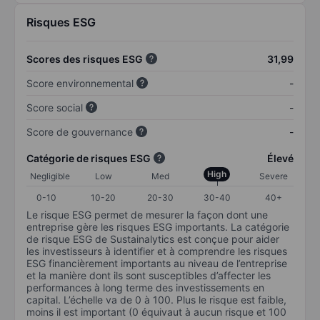
Risques ESG
Scores des risques ESG
31,99
Score environnemental
-
Score social
-
Score de gouvernance
-
Catégorie de risques ESG
Élevé
High
Negligible
Low
Med
Severe
0-10
10-20
20-30
30-40
40+
Le risque ESG permet de mesurer la façon dont une
entreprise gère les risques ESG importants. La catégorie
de risque ESG de Sustainalytics est conçue pour aider
les investisseurs à identifier et à comprendre les risques
ESG financièrement importants au niveau de l’entreprise
et la manière dont ils sont susceptibles d’affecter les
performances à long terme des investissements en
capital. L’échelle va de 0 à 100. Plus le risque est faible,
moins il est important (0 équivaut à aucun risque et 100