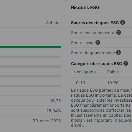
Risques ESG
Acheter
Scores des risques ESG
Score environnemental
Score social
Score de gouvernance
Catégorie de risques ESG
Négligeable
Faible
0-10
10-20
Le risque ESG permet de mesure
risques ESG importants. La caté
conçue pour aider les investisse
16,75
ESG financièrement importants au
sont susceptibles d’affecter le
25,94%
investissements en capital. L’éch
moins il est important (0 équiva
30-mars-2026
élevé).