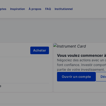
ptes
Inspiration
À propos
FAQ
Institutionnel
Acheter
Vous voulez commencer à 
Négociez des actions avec un co
font confiance. Investir compor
partie de votre investissement.
Ouvrir un compte
Déc