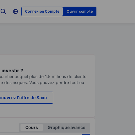
Connexion Compte
Ouvrir compte
investir ?
urtier auquel plus de 1.5 millions de clients
te des risques. Vous pouvez perdre tout ou
ouvrez l'offre de Saxo
Cours
Graphique avancé