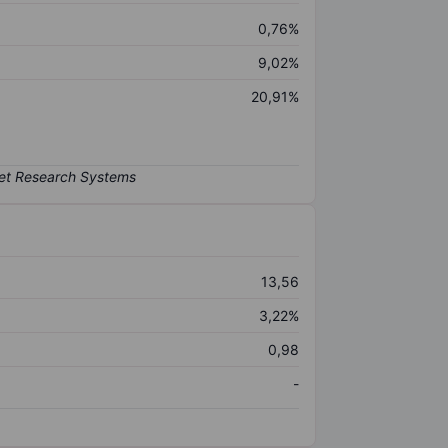
0,76%
9,02%
20,91%
13,56
3,22%
0,98
-