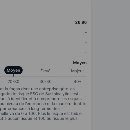
26,86
-
-
-
Moyen
Moyen
Élevé
Majeur
20-30
30-40
40+
r la façon dont une entreprise gère les
gorie de risque ESG de Sustainalytics est
urs à identifier et à comprendre les risques
 niveau de l’entreprise et la manière dont ils
s performances à long terme des
elle va de 0 à 100. Plus le risque est faible,
ut à aucun risque et 100 au risque le plus