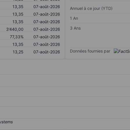
13,35
07-août-2026
Annuel à ce jour (YTD)
13,35
07-août-2026
1 An
13,35
07-août-2026
3 Ans
3'440,00
07-août-2026
77,33%
07-août-2026
13,35
07-août-2026
Données fournies par
13,25
07-août-2026