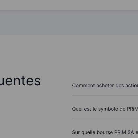
uentes
Comment acheter des actio
Quel est le symbole de PRi
Sur quelle bourse PRiM SA e