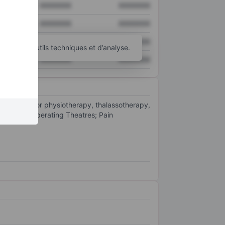
XXXXXXX
XXXXXXX
XXXXXXX
XXXXXXX
XXXXXXX
XXXXXXX
d’autres outils techniques et d’analyse.
XXXXXXX
XXXXXXX
 materials for physiotherapy, thalassotherapy,
its such as Operating Theatres; Pain