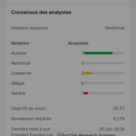
Consensus des analystes
Notation moyenne
Renforcer
Notation
Analystes
Acheter
7
Renforcer
0
Conserver
2
Alléger
0
Vendre
1
Objectif de cours
25,57
Rendement implicite
8,12%
Dernière mise à jour
30-juil.-2026
Données fournies par