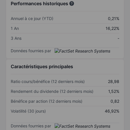
Performances historiques
Annuel à ce jour (YTD)
0,21%
1 An
16,22%
3 Ans
-
Données fournies par
Caractéristiques principales
Ratio cours/bénéfice (12 derniers mois)
28,98
Rendement du dividende (12 derniers mois)
1,52%
Bénéfice par action (12 derniers mois)
0,82
Volatilité (30 jours)
46,92%
Données fournies par