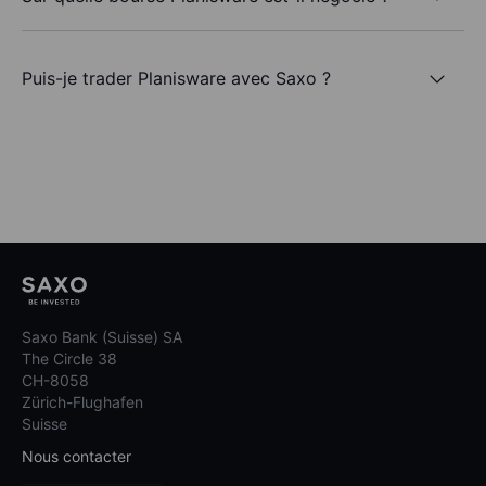
Puis-je trader Planisware avec Saxo ?
Saxo Bank (Suisse) SA
The Circle 38
CH-8058
Zürich-Flughafen
Suisse
Nous contacter