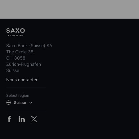
Saxo Bank (Suisse) SA
The Circle 38
CH-8058
Zürich-Flughafen
Suisse
Nous contacter
Select region
Suisse