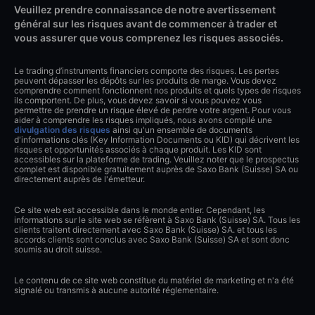
Veuillez prendre connaissance de notre avertissement
général sur les risques avant de commencer à trader et
vous assurer que vous comprenez les risques associés.
Le trading d’instruments financiers comporte des risques. Les pertes
peuvent dépasser les dépôts sur les produits de marge. Vous devez
comprendre comment fonctionnent nos produits et quels types de risques
ils comportent. De plus, vous devez savoir si vous pouvez vous
permettre de prendre un risque élevé de perdre votre argent. Pour vous
aider à comprendre les risques impliqués, nous avons compilé une
divulgation des risques
ainsi qu'un ensemble de documents
d'informations clés (Key Information Documents ou KID) qui décrivent les
risques et opportunités associés à chaque produit. Les KID sont
accessibles sur la plateforme de trading. Veuillez noter que le prospectus
complet est disponible gratuitement auprès de Saxo Bank (Suisse) SA ou
directement auprès de l'émetteur.
Ce site web est accessible dans le monde entier. Cependant, les
informations sur le site web se réfèrent à Saxo Bank (Suisse) SA. Tous les
clients traitent directement avec Saxo Bank (Suisse) SA. et tous les
accords clients sont conclus avec Saxo Bank (Suisse) SA et sont donc
soumis au droit suisse.
Le contenu de ce site web constitue du matériel de marketing et n'a été
signalé ou transmis à aucune autorité réglementaire.