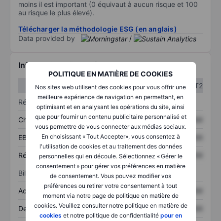
moins il est important (0 équivaut à aucun risque et 100
au risque le plus élevé).
Télécharger la méthodologie ESG (en anglais)
Data provided by
/
Informations financières
POLITIQUE EN MATIÈRE DE COOKIES
T1
T2
Nos sites web utilisent des cookies pour vous offrir une
meilleure expérience de navigation en permettant, en
Résultats
optimisant et en analysant les opérations du site, ainsi
que pour fournir un contenu publicitaire personnalisé et
Chiffre d’affaires
XXXXXXX
XXXXXXX
vous permettre de vous connecter aux médias sociaux.
En choisissant « Tout Accepter», vous consentez à
EBITDA
XXXXXXX
XXXXXXX
l'utilisation de cookies et au traitement des données
Résultat net
XXXXXXX
XXXXXXX
personnelles qui en découle. Sélectionnez « Gérer le
consentement » pour gérer vos préférences en matière
Bilan
de consentement. Vous pouvez modifier vos
préférences ou retirer votre consentement à tout
Actifs totaux
XXXXXXX
XXXXXXX
moment via notre page de politique en matière de
cookies. Veuillez consulter notre politique en matière de
Dette totale
XXXXXXX
XXXXXXX
cookies
et notre politique de confidentialité
pour en