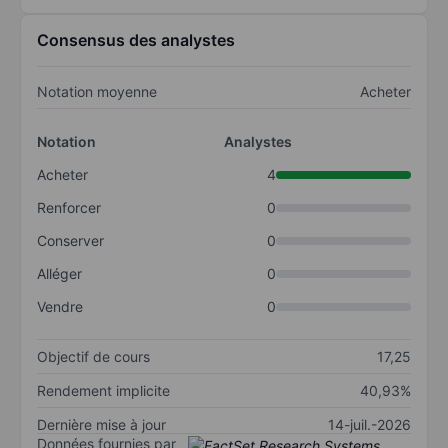
Consensus des analystes
Notation moyenne
Acheter
Notation
Analystes
Acheter
4
Renforcer
0
Conserver
0
Alléger
0
Vendre
0
Objectif de cours
17,25
Rendement implicite
40,93%
Dernière mise à jour
14-juil.-2026
Données fournies par