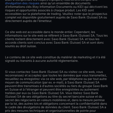
divulgation des risques
ainsi qu'un ensemble de documents
d'informations clés (Key Information Documents ou KID) qui décrivent les
risques et opportunités associés à chaque produit. Les KID sont
accessibles sur la plateforme de trading. Veuillez noter que le prospectus
complet est disponible gratuitement auprès de Saxo Bank (Suisse) SA ou
directement auprès de l'émetteur.
Ce site web est accessible dans le monde entier. Cependant, les
informations sur le site web se réfèrent à Saxo Bank (Suisse) SA. Tous les
clients traitent directement avec Saxo Bank (Suisse) SA. et tous les
accords clients sont conclus avec Saxo Bank (Suisse) SA et sont donc
soumis au droit suisse.
Le contenu de ce site web constitue du matériel de marketing et n'a été
signalé ou transmis à aucune autorité réglementaire.
Si vous contactez Saxo Bank (Suisse) SA ou visitez ce site web, vous
reconnaissez et acceptez que toutes les données que vous transmettez,
recueillez ou enregistrez via ce site web, par téléphone ou par tout autre
moyen de communication (par ex. e-mail), à Saxo Bank (Suisse) SA
peuvent être transmises à d'autres sociétés ou tiers du groupe Saxo Bank
en Suisse et à l'étranger et peuvent être enregistrées ou autrement
traitées par eux ou Saxo Bank (Suisse) SA. Vous libérez Saxo Bank
(Suisse) SA de ses obligations au titre du secret bancaire suisse et du
secret des négociants en valeurs mobilières et, dans la mesure permise
par la loi, des autres lois et obligations concernant la confidentialité dans
le cadre des divulgations de données du client. Saxo Bank (Suisse) SA a
pris des mesures techniques et organisationnelles de pointe pour