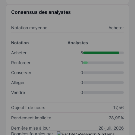
Consensus des analystes
Notation moyenne
Acheter
Notation
Analystes
Acheter
8
Renforcer
1
Conserver
0
Alléger
0
Vendre
0
Objectif de cours
17,56
Rendement implicite
28,99%
Dernière mise à jour
28-juil.-2026
Données fournies par