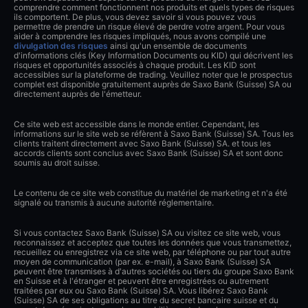
comprendre comment fonctionnent nos produits et quels types de risques
ils comportent. De plus, vous devez savoir si vous pouvez vous
permettre de prendre un risque élevé de perdre votre argent. Pour vous
aider à comprendre les risques impliqués, nous avons compilé une
divulgation des risques
ainsi qu'un ensemble de documents
d'informations clés (Key Information Documents ou KID) qui décrivent les
risques et opportunités associés à chaque produit. Les KID sont
accessibles sur la plateforme de trading. Veuillez noter que le prospectus
complet est disponible gratuitement auprès de Saxo Bank (Suisse) SA ou
directement auprès de l'émetteur.
Ce site web est accessible dans le monde entier. Cependant, les
informations sur le site web se réfèrent à Saxo Bank (Suisse) SA. Tous les
clients traitent directement avec Saxo Bank (Suisse) SA. et tous les
accords clients sont conclus avec Saxo Bank (Suisse) SA et sont donc
soumis au droit suisse.
Le contenu de ce site web constitue du matériel de marketing et n'a été
signalé ou transmis à aucune autorité réglementaire.
Si vous contactez Saxo Bank (Suisse) SA ou visitez ce site web, vous
reconnaissez et acceptez que toutes les données que vous transmettez,
recueillez ou enregistrez via ce site web, par téléphone ou par tout autre
moyen de communication (par ex. e-mail), à Saxo Bank (Suisse) SA
peuvent être transmises à d'autres sociétés ou tiers du groupe Saxo Bank
en Suisse et à l'étranger et peuvent être enregistrées ou autrement
traitées par eux ou Saxo Bank (Suisse) SA. Vous libérez Saxo Bank
(Suisse) SA de ses obligations au titre du secret bancaire suisse et du