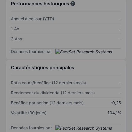
Performances historiques
Annuel à ce jour (YTD)
-
1 An
-
3 Ans
-
Données fournies par
Caractéristiques principales
Ratio cours/bénéfice (12 derniers mois)
-
Rendement du dividende (12 derniers mois)
-
Bénéfice par action (12 derniers mois)
-0,25
Volatilité (30 jours)
104,1%
Données fournies par