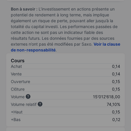
Bon à savoir :
L’investissement en actions présente un
potentiel de rendement à long terme, mais implique
également un risque de perte, pouvant aller jusqu’à la
totalité du capital investi. Les performances passées de
cette action ne sont pas un indicateur fiable des
résultats futurs. Les données fournies par des sources
externes n’ont pas été modifiées par Saxo.
Voir la clause
de non-responsabilité
.
Cours
Achat
0,14
Vente
0,14
Ouverture
0,15
Clôture
0,15
Volume
15'012'618,00
Volume relatif
74,10%
+Haut
0,15
+Bas
0,12