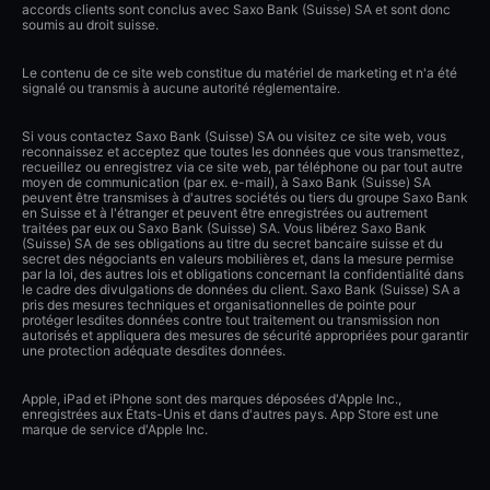
accords clients sont conclus avec Saxo Bank (Suisse) SA et sont donc
soumis au droit suisse.
Le contenu de ce site web constitue du matériel de marketing et n'a été
signalé ou transmis à aucune autorité réglementaire.
Si vous contactez Saxo Bank (Suisse) SA ou visitez ce site web, vous
reconnaissez et acceptez que toutes les données que vous transmettez,
recueillez ou enregistrez via ce site web, par téléphone ou par tout autre
moyen de communication (par ex. e-mail), à Saxo Bank (Suisse) SA
peuvent être transmises à d'autres sociétés ou tiers du groupe Saxo Bank
en Suisse et à l'étranger et peuvent être enregistrées ou autrement
traitées par eux ou Saxo Bank (Suisse) SA. Vous libérez Saxo Bank
(Suisse) SA de ses obligations au titre du secret bancaire suisse et du
secret des négociants en valeurs mobilières et, dans la mesure permise
par la loi, des autres lois et obligations concernant la confidentialité dans
le cadre des divulgations de données du client. Saxo Bank (Suisse) SA a
pris des mesures techniques et organisationnelles de pointe pour
protéger lesdites données contre tout traitement ou transmission non
autorisés et appliquera des mesures de sécurité appropriées pour garantir
une protection adéquate desdites données.
Apple, iPad et iPhone sont des marques déposées d'Apple Inc.,
enregistrées aux États-Unis et dans d'autres pays. App Store est une
marque de service d'Apple Inc.