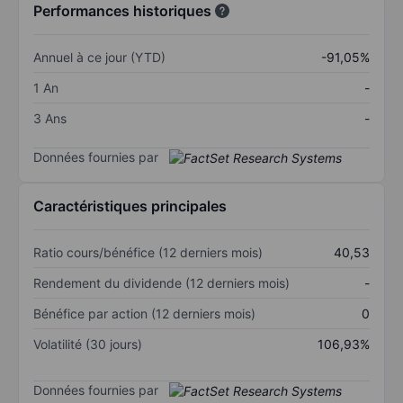
Performances historiques
Annuel à ce jour (YTD)
-91,05%
1 An
-
3 Ans
-
Données fournies par
Caractéristiques principales
Ratio cours/bénéfice (12 derniers mois)
40,53
Rendement du dividende (12 derniers mois)
-
Bénéfice par action (12 derniers mois)
0
Volatilité (30 jours)
106,93%
Données fournies par