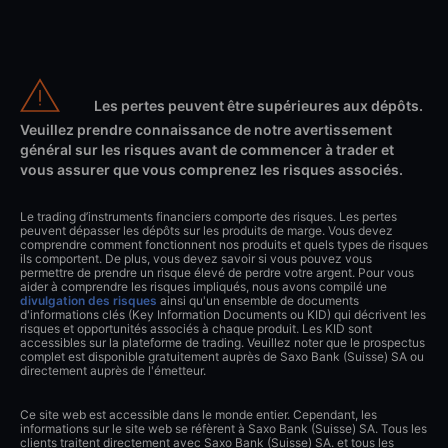
Les pertes peuvent être supérieures aux dépôts.
Veuillez prendre connaissance de notre avertissement
général sur les risques avant de commencer à trader et
vous assurer que vous comprenez les risques associés.
Le trading d’instruments financiers comporte des risques. Les pertes
peuvent dépasser les dépôts sur les produits de marge. Vous devez
comprendre comment fonctionnent nos produits et quels types de risques
ils comportent. De plus, vous devez savoir si vous pouvez vous
permettre de prendre un risque élevé de perdre votre argent. Pour vous
aider à comprendre les risques impliqués, nous avons compilé une
divulgation des risques
ainsi qu'un ensemble de documents
d'informations clés (Key Information Documents ou KID) qui décrivent les
risques et opportunités associés à chaque produit. Les KID sont
accessibles sur la plateforme de trading. Veuillez noter que le prospectus
complet est disponible gratuitement auprès de Saxo Bank (Suisse) SA ou
directement auprès de l'émetteur.
Ce site web est accessible dans le monde entier. Cependant, les
informations sur le site web se réfèrent à Saxo Bank (Suisse) SA. Tous les
clients traitent directement avec Saxo Bank (Suisse) SA. et tous les