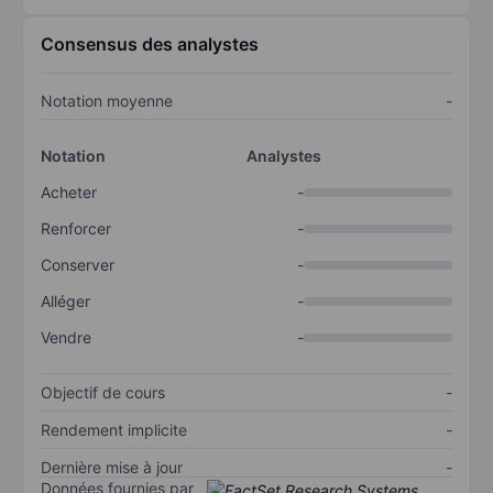
Consensus des analystes
Notation moyenne
-
Notation
Analystes
Acheter
-
Renforcer
-
Conserver
-
Alléger
-
Vendre
-
Objectif de cours
-
Rendement implicite
-
Dernière mise à jour
-
Données fournies par