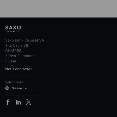
Saxo Bank (Suisse) SA
The Circle 38
CH-8058
Zürich-Flughafen
Suisse
Nous contacter
Select region
Suisse