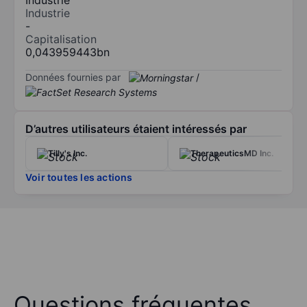
Industrie
-
Capitalisation
0,043959443bn
Données fournies par
/
D’autres utilisateurs étaient intéressés par
Tilly's Inc.
TherapeuticsMD Inc.
Voir toutes les actions
Questions fréquentes