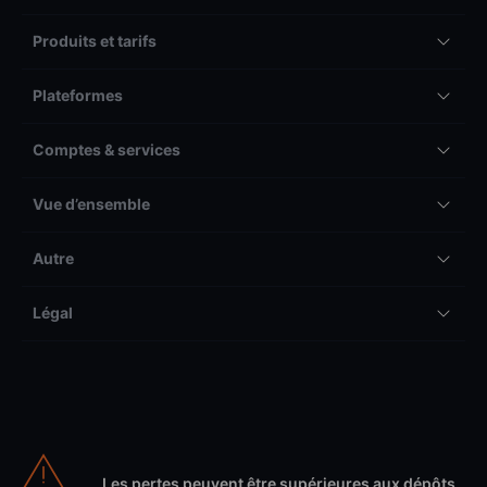
Produits et tarifs
Plateformes
Comptes & services
Vue d’ensemble
Autre
Légal
Les pertes peuvent être supérieures aux dépôts.