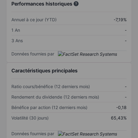
Performances historiques
Annuel à ce jour (YTD)
-7,19%
1 An
-
3 Ans
-
Données fournies par
Caractéristiques principales
Ratio cours/bénéfice (12 derniers mois)
-
Rendement du dividende (12 derniers mois)
-
Bénéfice par action (12 derniers mois)
-0,18
Volatilité (30 jours)
65,43%
Données fournies par