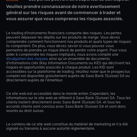
Veuillez prendre connaissance de notre avertissement
général sur les risques avant de commencer à trader et
vous assurer que vous comprenez les risques associés.
Le trading d’instruments financiers comporte des risques. Les pertes
peuvent dépasser les dépôts sur les produits de marge. Vous devez
comprendre comment fonctionnent nos produits et quels types de risques
ils comportent. De plus, vous devez savoir si vous pouvez vous
permettre de prendre un risque élevé de perdre votre argent. Pour vous
aider à comprendre les risques impliqués, nous avons compilé une
divulgation des risques
ainsi qu'un ensemble de documents
d'informations clés (Key Information Documents ou KID) qui décrivent les
risques et opportunités associés à chaque produit. Les KID sont
accessibles sur la plateforme de trading. Veuillez noter que le prospectus
complet est disponible gratuitement auprès de Saxo Bank (Suisse) SA ou
directement auprès de l'émetteur.
Ce site web est accessible dans le monde entier. Cependant, les
informations sur le site web se réfèrent à Saxo Bank (Suisse) SA. Tous les
clients traitent directement avec Saxo Bank (Suisse) SA. et tous les
accords clients sont conclus avec Saxo Bank (Suisse) SA et sont donc
soumis au droit suisse.
Le contenu de ce site web constitue du matériel de marketing et n'a été
signalé ou transmis à aucune autorité réglementaire.