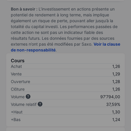
Bon à savoir :
L’investissement en actions présente un
potentiel de rendement à long terme, mais implique
également un risque de perte, pouvant aller jusqu’à la
totalité du capital investi. Les performances passées de
cette action ne sont pas un indicateur fiable des
résultats futurs. Les données fournies par des sources
externes n’ont pas été modifiées par Saxo.
Voir la clause
de non-responsabilité
.
Cours
Achat
1,26
Vente
1,29
Ouverture
1,28
Clôture
1,26
Volume
97'794,00
Volume relatif
37,59%
+Haut
1,30
+Bas
1,24