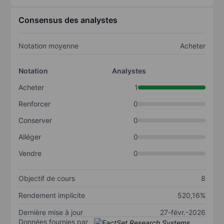
Consensus des analystes
Notation moyenne
Acheter
Notation
Analystes
Acheter
1
Renforcer
0
Conserver
0
Alléger
0
Vendre
0
Objectif de cours
8
Rendement implicite
520,16%
Dernière mise à jour
27-févr.-2026
Données fournies par