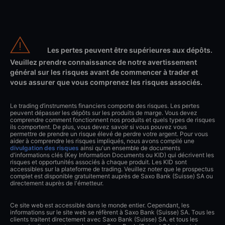
Les pertes peuvent être supérieures aux dépôts.
Veuillez prendre connaissance de notre avertissement
général sur les risques avant de commencer à trader et
vous assurer que vous comprenez les risques associés.
Le trading d’instruments financiers comporte des risques. Les pertes
peuvent dépasser les dépôts sur les produits de marge. Vous devez
comprendre comment fonctionnent nos produits et quels types de risques
ils comportent. De plus, vous devez savoir si vous pouvez vous
permettre de prendre un risque élevé de perdre votre argent. Pour vous
aider à comprendre les risques impliqués, nous avons compilé une
divulgation des risques
ainsi qu'un ensemble de documents
d'informations clés (Key Information Documents ou KID) qui décrivent les
risques et opportunités associés à chaque produit. Les KID sont
accessibles sur la plateforme de trading. Veuillez noter que le prospectus
complet est disponible gratuitement auprès de Saxo Bank (Suisse) SA ou
directement auprès de l'émetteur.
Ce site web est accessible dans le monde entier. Cependant, les
informations sur le site web se réfèrent à Saxo Bank (Suisse) SA. Tous les
clients traitent directement avec Saxo Bank (Suisse) SA. et tous les