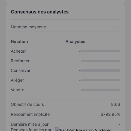
Consensus des analystes
Notation moyenne
-
Notation
Analystes
Acheter
-
Renforcer
-
Conserver
-
Alléger
-
Vendre
-
Objectif de cours
8,66
Rendement implicite
6792,95%
Dernière mise à jour
-
Données fournies par