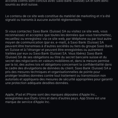
accords clients sont conclus avec Saxo Bank (Suisse) SA et sont donc
soumis au droit suisse.
Le contenu de ce site web constitue du matériel de marketing et n'a été
signalé ou transmis à aucune autorité réglementaire.
Si vous contactez Saxo Bank (Suisse) SA ou visitez ce site web, vous
reconnaissez et acceptez que toutes les données que vous transmettez,
recueillez ou enregistrez via ce site web, par téléphone ou par tout autre
moyen de communication (par ex. e-mail), à Saxo Bank (Suisse) SA
peuvent être transmises à d'autres sociétés ou tiers du groupe Saxo Bank
en Suisse et à l'étranger et peuvent être enregistrées ou autrement
traitées par eux ou Saxo Bank (Suisse) SA. Vous libérez Saxo Bank
(Suisse) SA de ses obligations au titre du secret bancaire suisse et du
secret des négociants en valeurs mobilières et, dans la mesure permise
par la loi, des autres lois et obligations concernant la confidentialité dans
le cadre des divulgations de données du client. Saxo Bank (Suisse) SA a
pris des mesures techniques et organisationnelles de pointe pour
protéger lesdites données contre tout traitement ou transmission non
autorisés et appliquera des mesures de sécurité appropriées pour garantir
une protection adéquate desdites données.
Apple, iPad et iPhone sont des marques déposées d'Apple Inc.,
enregistrées aux États-Unis et dans d'autres pays. App Store est une
marque de service d'Apple Inc.