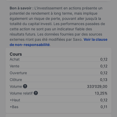
Bon à savoir :
L’investissement en actions présente un
potentiel de rendement à long terme, mais implique
également un risque de perte, pouvant aller jusqu’à la
totalité du capital investi. Les performances passées de
cette action ne sont pas un indicateur fiable des
résultats futurs. Les données fournies par des sources
externes n’ont pas été modifiées par Saxo.
Voir la clause
de non-responsabilité
.
Cours
Achat
0,12
Vente
0,12
Ouverture
0,12
Clôture
0,13
Volume
333'029,00
Volume relatif
13,25%
+Haut
0,12
+Bas
0,11