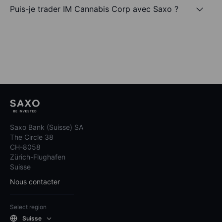
Puis-je trader IM Cannabis Corp avec Saxo ?
Saxo Bank (Suisse) SA
The Circle 38
CH-8058
Zürich-Flughafen
Suisse
Nous contacter
Select region
Suisse