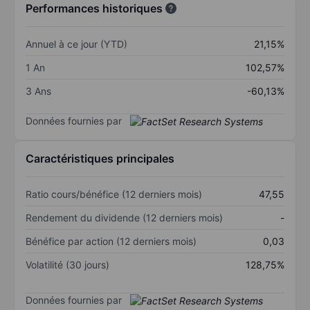
Performances historiques
Annuel à ce jour (YTD)
21,15%
1 An
102,57%
3 Ans
-60,13%
Données fournies par
Caractéristiques principales
Ratio cours/bénéfice (12 derniers mois)
47,55
Rendement du dividende (12 derniers mois)
-
Bénéfice par action (12 derniers mois)
0,03
Volatilité (30 jours)
128,75%
Données fournies par