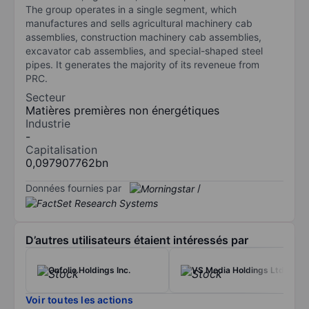
The group operates in a single segment, which
manufactures and sells agricultural machinery cab
assemblies, construction machinery cab assemblies,
excavator cab assemblies, and special-shaped steel
pipes. It generates the majority of its reveneue from
PRC.
Secteur
Matières premières non énergétiques
Industrie
-
Capitalisation
0,097907762bn
Données fournies par
/
D’autres utilisateurs étaient intéressés par
Onfolio Holdings Inc.
VS Media Holdings Ltd.
Voir toutes les actions