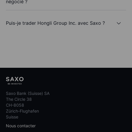
négocié ?
Puis-je trader Hongli Group Inc. avec Saxo ?
Saxo Bank (Suisse) SA
The Circle 38
CH-8058
Zürich-Flughafen
Suisse
Nous contacter