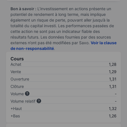
Bon à savoir :
L’investissement en actions présente un
potentiel de rendement à long terme, mais implique
également un risque de perte, pouvant aller jusqu’à la
totalité du capital investi. Les performances passées de
cette action ne sont pas un indicateur fiable des
résultats futurs. Les données fournies par des sources
externes n’ont pas été modifiées par Saxo.
Voir la clause
de non-responsabilité
.
Cours
Achat
1,28
Vente
1,29
Ouverture
1,31
Clôture
1,31
Volume
-
Volume relatif
-
+Haut
1,32
+Bas
1,26