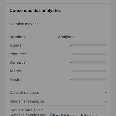
Consensus des analystes
Notation moyenne
-
Notation
Analystes
Acheter
-
Renforcer
-
Conserver
-
Alléger
-
Vendre
-
Objectif de cours
-
Rendement implicite
-
Dernière mise à jour
-
Données fournies par