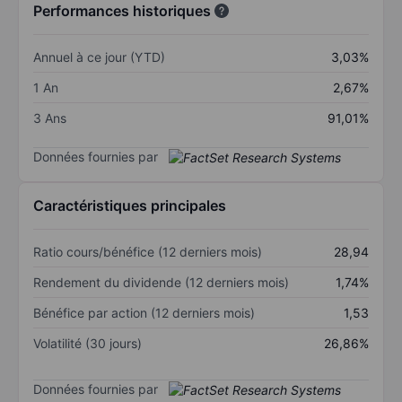
Performances historiques
Annuel à ce jour (YTD)
3,03%
1 An
2,67%
3 Ans
91,01%
Données fournies par
Caractéristiques principales
Ratio cours/bénéfice (12 derniers mois)
28,94
Rendement du dividende (12 derniers mois)
1,74%
Bénéfice par action (12 derniers mois)
1,53
Volatilité (30 jours)
26,86%
Données fournies par