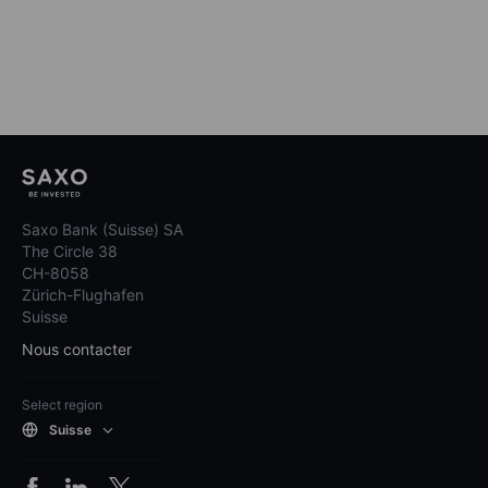
Saxo Bank (Suisse) SA
The Circle 38
CH-8058
Zürich-Flughafen
Suisse
Nous contacter
Select region
Suisse