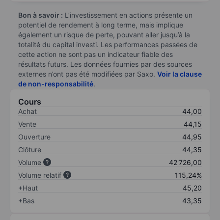
Bon à savoir :
L’investissement en actions présente un
potentiel de rendement à long terme, mais implique
également un risque de perte, pouvant aller jusqu’à la
totalité du capital investi. Les performances passées de
cette action ne sont pas un indicateur fiable des
résultats futurs. Les données fournies par des sources
externes n’ont pas été modifiées par Saxo.
Voir la clause
de non-responsabilité
.
Cours
Achat
44,00
Vente
44,15
Ouverture
44,95
Clôture
44,35
Volume
42'726,00
Volume relatif
115,24%
+Haut
45,20
+Bas
43,35