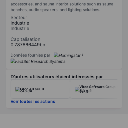
accessories, and sauna interior solutions such as sauna
benches, audio speakers, and lighting solutions.
Secteur
Industrie
Industrie
-
Capitalisation
0,787666449bn
Données fournies par
/
D’autres utilisateurs étaient intéressés par
Vitec Software Group AB
Lifco AB ser. B
ser. B
Voir toutes les actions