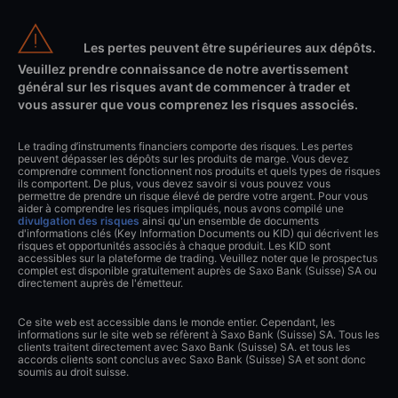
Les pertes peuvent être supérieures aux dépôts.
Veuillez prendre connaissance de notre avertissement
général sur les risques avant de commencer à trader et
vous assurer que vous comprenez les risques associés.
Le trading d’instruments financiers comporte des risques. Les pertes
peuvent dépasser les dépôts sur les produits de marge. Vous devez
comprendre comment fonctionnent nos produits et quels types de risques
ils comportent. De plus, vous devez savoir si vous pouvez vous
permettre de prendre un risque élevé de perdre votre argent. Pour vous
aider à comprendre les risques impliqués, nous avons compilé une
divulgation des risques
ainsi qu'un ensemble de documents
d'informations clés (Key Information Documents ou KID) qui décrivent les
risques et opportunités associés à chaque produit. Les KID sont
accessibles sur la plateforme de trading. Veuillez noter que le prospectus
complet est disponible gratuitement auprès de Saxo Bank (Suisse) SA ou
directement auprès de l'émetteur.
Ce site web est accessible dans le monde entier. Cependant, les
informations sur le site web se réfèrent à Saxo Bank (Suisse) SA. Tous les
clients traitent directement avec Saxo Bank (Suisse) SA. et tous les
accords clients sont conclus avec Saxo Bank (Suisse) SA et sont donc
soumis au droit suisse.