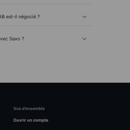
B est-il négocié ?
avec Saxo ?
Vue d’ensemble
Ouvrir un compte