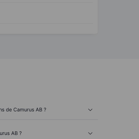
ns de Camurus AB ?
urus AB ?