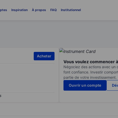
ptes
Inspiration
À propos
FAQ
Institutionnel
Acheter
Vous voulez commencer à 
Négociez des actions avec un co
font confiance. Investir compor
partie de votre investissement.
Ouvrir un compte
Déc