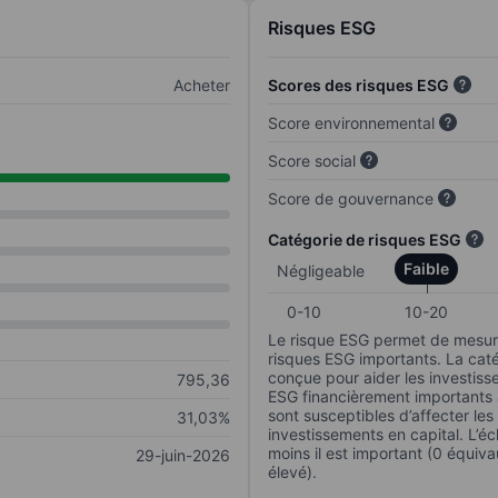
Risques ESG
Acheter
Scores des risques ESG
Score environnemental
Score social
Score de gouvernance
Catégorie de risques ESG
Faible
Négligeable
0-10
10-20
Le risque ESG permet de mesure
risques ESG importants. La caté
conçue pour aider les investisse
795,36
ESG financièrement importants au
sont susceptibles d’affecter le
31,03%
investissements en capital. L’éch
moins il est important (0 équiva
29-juin-2026
élevé).