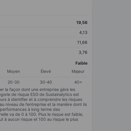
19,56
4,13
11,66
3,76
Faible
Moyen
Élevé
Majeur
20-30
30-40
40+
r la façon dont une entreprise gère les
gorie de risque ESG de Sustainalytics est
urs à identifier et à comprendre les risques
 niveau de l’entreprise et la manière dont ils
s performances à long terme des
elle va de 0 à 100. Plus le risque est faible,
ut à aucun risque et 100 au risque le plus