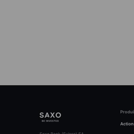
Produit
Action
Saxo Bank (Suisse) SA