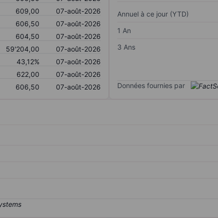
609,00
07-août-2026
Annuel à ce jour (YTD)
606,50
07-août-2026
1 An
604,50
07-août-2026
3 Ans
59'204,00
07-août-2026
43,12%
07-août-2026
622,00
07-août-2026
Données fournies par
606,50
07-août-2026