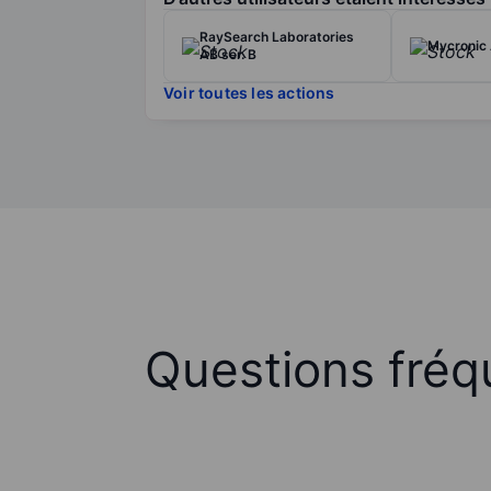
RaySearch Laboratories
Mycronic
AB ser. B
Voir toutes les actions
Questions fréq