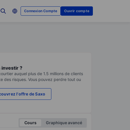
Connexion Compte
Ouvrir compte
investir ?
urtier auquel plus de 1.5 millions de clients
te des risques. Vous pouvez perdre tout ou
ouvrez l'offre de Saxo
Cours
Graphique avancé