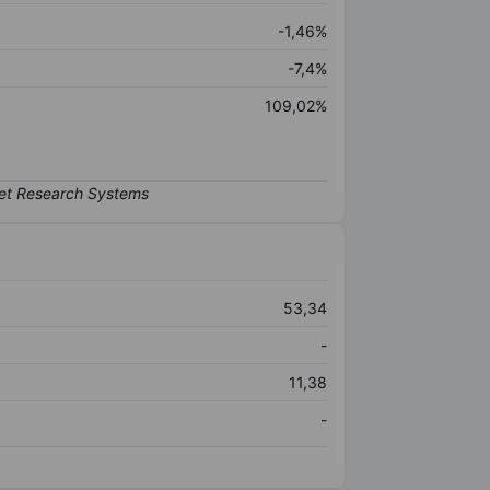
-1,46%
-7,4%
109,02%
53,34
-
11,38
-