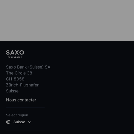
Saxo Bank (Suisse) SA
The Circle 38
CH-8058
Zürich-Flughafen
Suisse
Nous contacter
Select region
Suisse