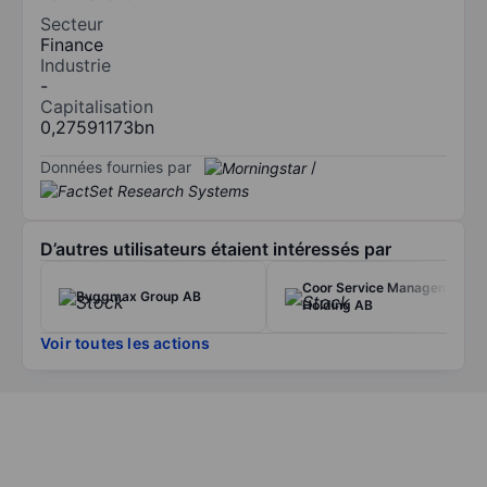
Secteur
Finance
Industrie
-
Capitalisation
0,27591173bn
Données fournies par
/
D’autres utilisateurs étaient intéressés par
Coor Service Management
Byggmax Group AB
Holding AB
Voir toutes les actions