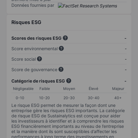
Données fournies par
Risques ESG
Scores des risques ESG
-
Score environnemental
-
Score social
-
Score de gouvernance
-
Catégorie de risques ESG
-
Négligeable
Faible
Moyen
Élevé
Majeur
0-10
10-20
20-30
30-40
40+
Le risque ESG permet de mesurer la façon dont une
entreprise gère les risques ESG importants. La catégorie
de risque ESG de Sustainalytics est conçue pour aider
les investisseurs à identifier et à comprendre les risques
ESG financièrement importants au niveau de l’entreprise
et la manière dont ils sont susceptibles d’affecter les
performances à long terme des investissements en