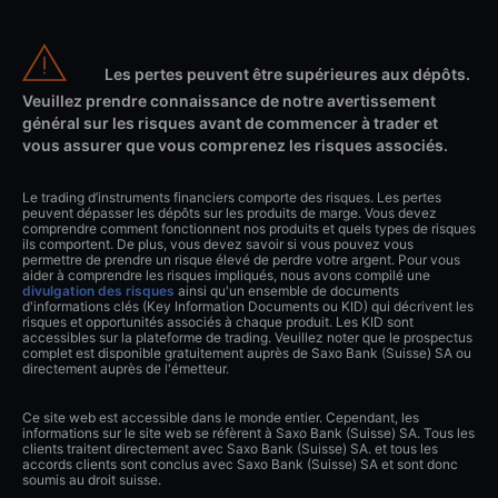
Les pertes peuvent être supérieures aux dépôts.
Veuillez prendre connaissance de notre avertissement
général sur les risques avant de commencer à trader et
vous assurer que vous comprenez les risques associés.
Le trading d’instruments financiers comporte des risques. Les pertes
peuvent dépasser les dépôts sur les produits de marge. Vous devez
comprendre comment fonctionnent nos produits et quels types de risques
ils comportent. De plus, vous devez savoir si vous pouvez vous
permettre de prendre un risque élevé de perdre votre argent. Pour vous
aider à comprendre les risques impliqués, nous avons compilé une
divulgation des risques
ainsi qu'un ensemble de documents
d'informations clés (Key Information Documents ou KID) qui décrivent les
risques et opportunités associés à chaque produit. Les KID sont
accessibles sur la plateforme de trading. Veuillez noter que le prospectus
complet est disponible gratuitement auprès de Saxo Bank (Suisse) SA ou
directement auprès de l'émetteur.
Ce site web est accessible dans le monde entier. Cependant, les
informations sur le site web se réfèrent à Saxo Bank (Suisse) SA. Tous les
clients traitent directement avec Saxo Bank (Suisse) SA. et tous les
accords clients sont conclus avec Saxo Bank (Suisse) SA et sont donc
soumis au droit suisse.