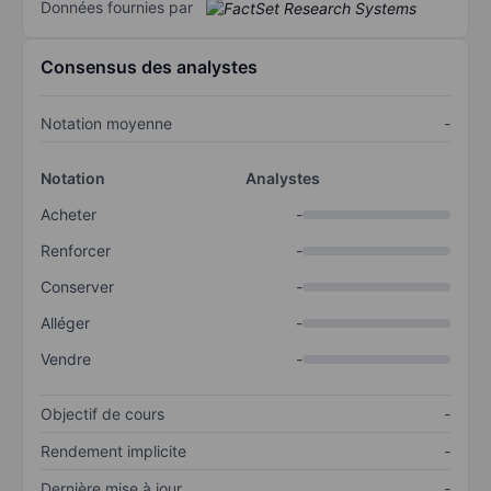
Données fournies par
Consensus des analystes
Notation moyenne
-
Notation
Analystes
Acheter
-
Renforcer
-
Conserver
-
Alléger
-
Vendre
-
Objectif de cours
-
Rendement implicite
-
Dernière mise à jour
-