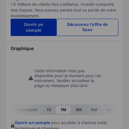
1.5 millions de clients font confiance. Investir comporte
des risques. Vous pouvez perdre tout ou partie de votre
investissement.
Ouvrir un
Découvrez l'offre de
Saxo
compte
Graphique
Cette information n’est pas
disponible pour le moment pour cet
instrument. Veuillez actualiser la
page ou réessayer plus tard.
Intra-journalier
1S
1M
3M
6M
1A
3A
Ouvrir un compte
pour accéder à d’autres outils
techniques et d’analyse.