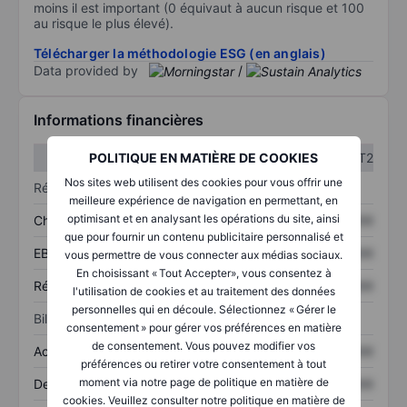
moins il est important (0 équivaut à aucun risque et 100
au risque le plus élevé).
Télécharger la méthodologie ESG (en anglais)
Data provided by
/
Informations financières
T1
T2
POLITIQUE EN MATIÈRE DE COOKIES
Nos sites web utilisent des cookies pour vous offrir une
Résultats
meilleure expérience de navigation en permettant, en
optimisant et en analysant les opérations du site, ainsi
Chiffre d’affaires
XXXXXXX
XXXXXXX
que pour fournir un contenu publicitaire personnalisé et
EBITDA
XXXXXXX
XXXXXXX
vous permettre de vous connecter aux médias sociaux.
En choisissant « Tout Accepter», vous consentez à
Résultat net
XXXXXXX
XXXXXXX
l'utilisation de cookies et au traitement des données
personnelles qui en découle. Sélectionnez « Gérer le
Bilan
consentement » pour gérer vos préférences en matière
de consentement. Vous pouvez modifier vos
Actifs totaux
XXXXXXX
XXXXXXX
préférences ou retirer votre consentement à tout
moment via notre page de politique en matière de
Dette totale
XXXXXXX
XXXXXXX
cookies. Veuillez consulter notre politique en matière de