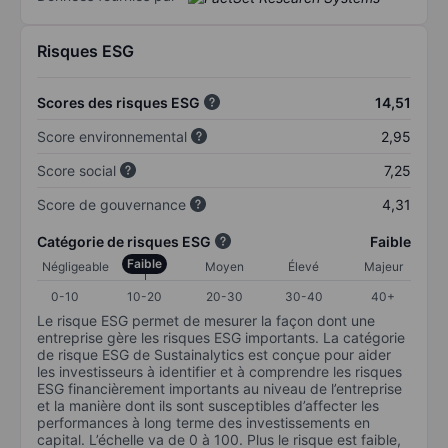
Risques ESG
Scores des risques ESG
14,51
Score environnemental
2,95
Score social
7,25
Score de gouvernance
4,31
Catégorie de risques ESG
Faible
Faible
Négligeable
Moyen
Élevé
Majeur
0-10
10-20
20-30
30-40
40+
Le risque ESG permet de mesurer la façon dont une
entreprise gère les risques ESG importants. La catégorie
de risque ESG de Sustainalytics est conçue pour aider
les investisseurs à identifier et à comprendre les risques
ESG financièrement importants au niveau de l’entreprise
et la manière dont ils sont susceptibles d’affecter les
performances à long terme des investissements en
capital. L’échelle va de 0 à 100. Plus le risque est faible,