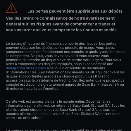
Les pertes peuvent être supérieures aux dépôts.
Veuillez prendre connaissance de notre avertissement
général sur les risques avant de commencer à trader et
vous assurer que vous comprenez les risques associés.
Le trading d’instruments financiers comporte des risques. Les pertes
peuvent dépasser les dépôts sur les produits de marge. Vous devez
comprendre comment fonctionnent nos produits et quels types de risques
ils comportent. De plus, vous devez savoir si vous pouvez vous
permettre de prendre un risque élevé de perdre votre argent. Pour vous
aider à comprendre les risques impliqués, nous avons compilé une
divulgation des risques
ainsi qu'un ensemble de documents
d'informations clés (Key Information Documents ou KID) qui décrivent les
risques et opportunités associés à chaque produit. Les KID sont
accessibles sur la plateforme de trading. Veuillez noter que le prospectus
complet est disponible gratuitement auprès de Saxo Bank (Suisse) SA ou
directement auprès de l'émetteur.
Ce site web est accessible dans le monde entier. Cependant, les
informations sur le site web se réfèrent à Saxo Bank (Suisse) SA. Tous les
clients traitent directement avec Saxo Bank (Suisse) SA. et tous les
accords clients sont conclus avec Saxo Bank (Suisse) SA et sont donc
soumis au droit suisse.
Le contenu de ce site web constitue du matériel de marketing et n'a été