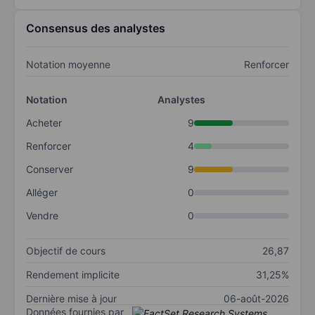
Consensus des analystes
Notation moyenne
Renforcer
Notation
Analystes
Acheter
9
Renforcer
4
Conserver
9
Alléger
0
Vendre
0
Objectif de cours
26,87
Rendement implicite
31,25%
Dernière mise à jour
06-août-2026
Données fournies par