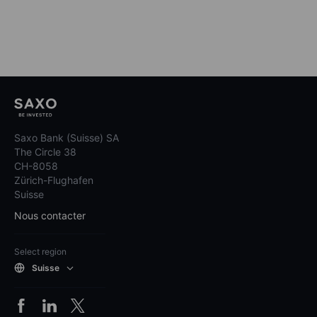
Saxo Bank (Suisse) SA
The Circle 38
CH-8058
Zürich-Flughafen
Suisse
Nous contacter
Select region
Suisse