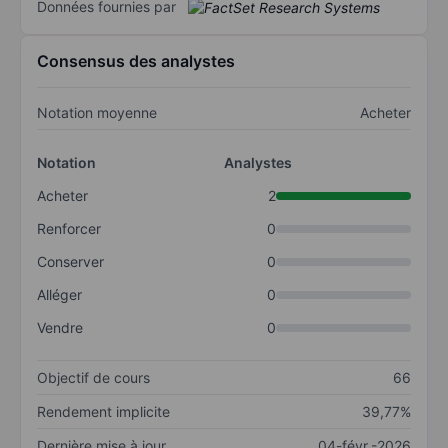
Données fournies par
Consensus des analystes
Notation moyenne
Acheter
Notation
Analystes
Acheter
2
Renforcer
0
Conserver
0
Alléger
0
Vendre
0
Objectif de cours
66
Rendement implicite
39,77%
Dernière mise à jour
04-févr.-2026