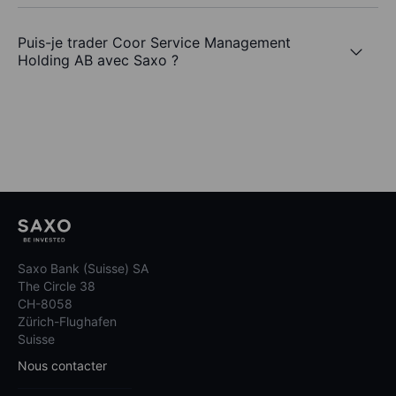
Puis-je trader Coor Service Management
Holding AB avec Saxo ?
Saxo Bank (Suisse) SA
The Circle 38
CH-8058
Zürich-Flughafen
Suisse
Nous contacter