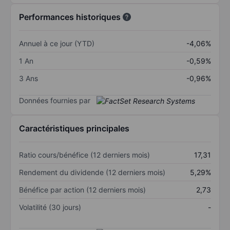
Performances historiques
Annuel à ce jour (YTD)
-4,06%
1 An
-0,59%
3 Ans
-0,96%
Données fournies par
Caractéristiques principales
Ratio cours/bénéfice (12 derniers mois)
17,31
Rendement du dividende (12 derniers mois)
5,29%
Bénéfice par action (12 derniers mois)
2,73
Volatilité (30 jours)
-