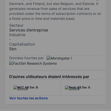
Denmark, and Finland, but also Belgium, and Estonia. It
generates revenue from sales of services that are
provided under the terms of subscription contracts or on
a fixed-price or time and materials basis.
Secteur
Services d’entreprise
Industrie
-
Capitalisation
5bn
Données fournies par
/
D’autres utilisateurs étaient intéressés par
NCC AB Ser. B
Peab AB Ser. B
Voir toutes les actions