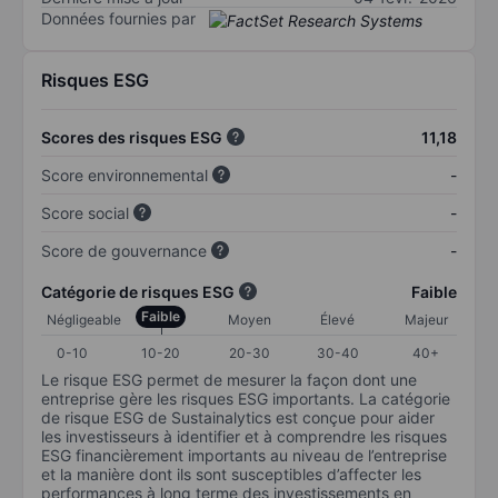
Données fournies par
Risques ESG
Scores des risques ESG
11,18
Score environnemental
-
Score social
-
Score de gouvernance
-
Catégorie de risques ESG
Faible
Faible
Négligeable
Moyen
Élevé
Majeur
0-10
10-20
20-30
30-40
40+
Le risque ESG permet de mesurer la façon dont une
entreprise gère les risques ESG importants. La catégorie
de risque ESG de Sustainalytics est conçue pour aider
les investisseurs à identifier et à comprendre les risques
ESG financièrement importants au niveau de l’entreprise
et la manière dont ils sont susceptibles d’affecter les
performances à long terme des investissements en