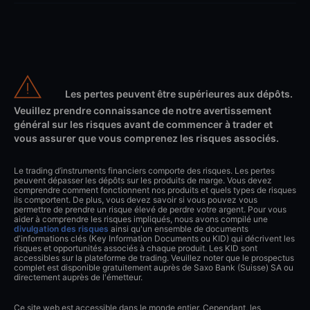
Les pertes peuvent être supérieures aux dépôts.
Veuillez prendre connaissance de notre avertissement
général sur les risques avant de commencer à trader et
vous assurer que vous comprenez les risques associés.
Le trading d’instruments financiers comporte des risques. Les pertes
peuvent dépasser les dépôts sur les produits de marge. Vous devez
comprendre comment fonctionnent nos produits et quels types de risques
ils comportent. De plus, vous devez savoir si vous pouvez vous
permettre de prendre un risque élevé de perdre votre argent. Pour vous
aider à comprendre les risques impliqués, nous avons compilé une
divulgation des risques
ainsi qu'un ensemble de documents
d'informations clés (Key Information Documents ou KID) qui décrivent les
risques et opportunités associés à chaque produit. Les KID sont
accessibles sur la plateforme de trading. Veuillez noter que le prospectus
complet est disponible gratuitement auprès de Saxo Bank (Suisse) SA ou
directement auprès de l'émetteur.
Ce site web est accessible dans le monde entier. Cependant, les