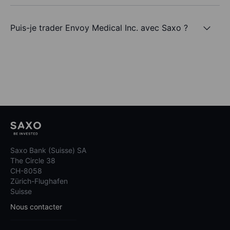
Puis-je trader Envoy Medical Inc. avec Saxo ?
Saxo Bank (Suisse) SA
The Circle 38
CH-8058
Zürich-Flughafen
Suisse
Nous contacter